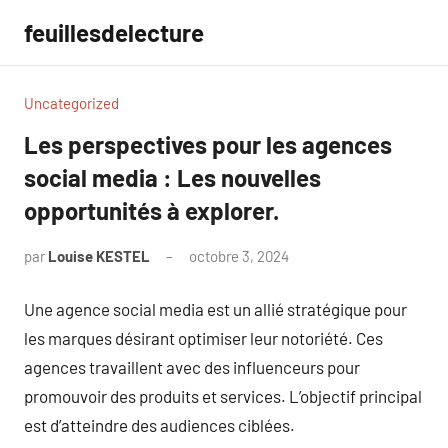
Aller
feuillesdelecture
au
contenu
Uncategorized
Les perspectives pour les agences
social media : Les nouvelles
opportunités à explorer.
par
Louise KESTEL
octobre 3, 2024
Aucun
commentaire
Une agence social media est un allié stratégique pour
les marques désirant optimiser leur notoriété. Ces
agences travaillent avec des influenceurs pour
promouvoir des produits et services. L’objectif principal
est d’atteindre des audiences ciblées.