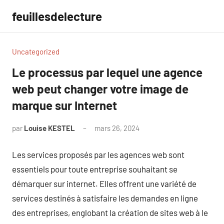
Aller
feuillesdelecture
au
contenu
Uncategorized
Le processus par lequel une agence
web peut changer votre image de
marque sur Internet
par
Louise KESTEL
mars 26, 2024
Aucun
commentaire
Les services proposés par les agences web sont
essentiels pour toute entreprise souhaitant se
démarquer sur internet. Elles offrent une variété de
services destinés à satisfaire les demandes en ligne
des entreprises, englobant la création de sites web à le