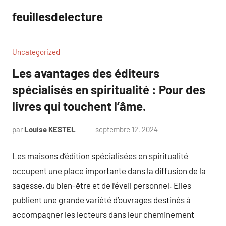
Aller
feuillesdelecture
au
contenu
Uncategorized
Les avantages des éditeurs
spécialisés en spiritualité : Pour des
livres qui touchent l’âme.
par
Louise KESTEL
septembre 12, 2024
Aucun
commentaire
Les maisons d’édition spécialisées en spiritualité
occupent une place importante dans la diffusion de la
sagesse, du bien-être et de l’éveil personnel. Elles
publient une grande variété d’ouvrages destinés à
accompagner les lecteurs dans leur cheminement