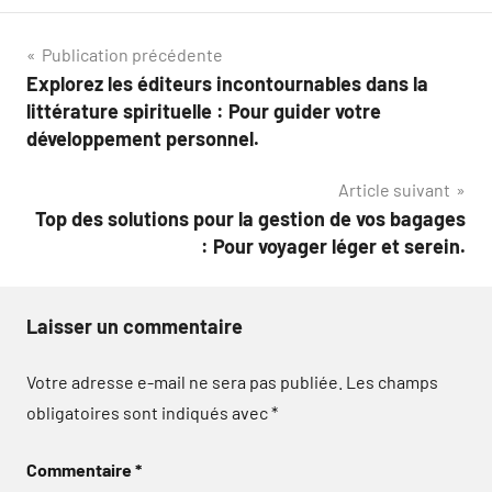
Navigation
Publication précédente
Explorez les éditeurs incontournables dans la
de
littérature spirituelle : Pour guider votre
l’article
développement personnel.
Article suivant
Top des solutions pour la gestion de vos bagages
: Pour voyager léger et serein.
Laisser un commentaire
Votre adresse e-mail ne sera pas publiée.
Les champs
obligatoires sont indiqués avec
*
Commentaire
*