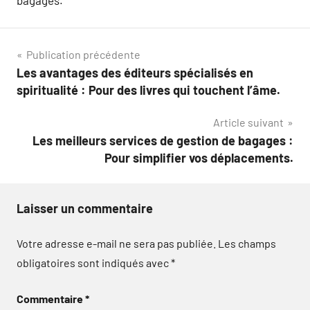
Navigation
Publication précédente
Les avantages des éditeurs spécialisés en
de
spiritualité : Pour des livres qui touchent l’âme.
l’article
Article suivant
Les meilleurs services de gestion de bagages :
Pour simplifier vos déplacements.
Laisser un commentaire
Votre adresse e-mail ne sera pas publiée.
Les champs
obligatoires sont indiqués avec
*
Commentaire
*