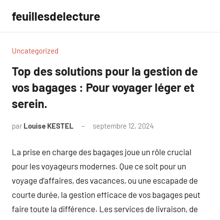
Aller
feuillesdelecture
au
contenu
Uncategorized
Top des solutions pour la gestion de
vos bagages : Pour voyager léger et
serein.
par
Louise KESTEL
septembre 12, 2024
Aucun
commentaire
La prise en charge des bagages joue un rôle crucial
pour les voyageurs modernes. Que ce soit pour un
voyage d’affaires, des vacances, ou une escapade de
courte durée, la gestion efficace de vos bagages peut
faire toute la différence. Les services de livraison, de