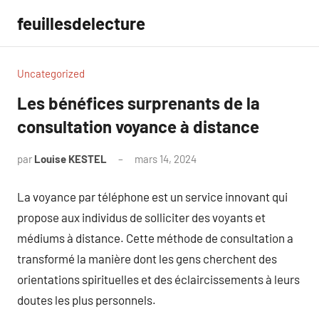
Aller
feuillesdelecture
au
contenu
Uncategorized
Les bénéfices surprenants de la
consultation voyance à distance
par
Louise KESTEL
mars 14, 2024
Aucun
commentaire
La voyance par téléphone est un service innovant qui
propose aux individus de solliciter des voyants et
médiums à distance. Cette méthode de consultation a
transformé la manière dont les gens cherchent des
orientations spirituelles et des éclaircissements à leurs
doutes les plus personnels.