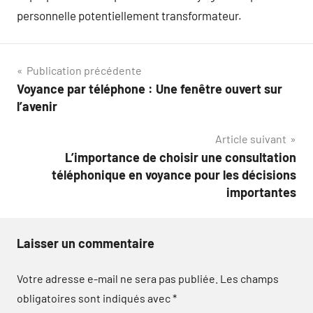
personnelle potentiellement transformateur.
Navigation
Publication précédente
Voyance par téléphone : Une fenêtre ouvert sur
de
l’avenir
l’article
Article suivant
L’importance de choisir une consultation
téléphonique en voyance pour les décisions
importantes
Laisser un commentaire
Votre adresse e-mail ne sera pas publiée.
Les champs
obligatoires sont indiqués avec
*