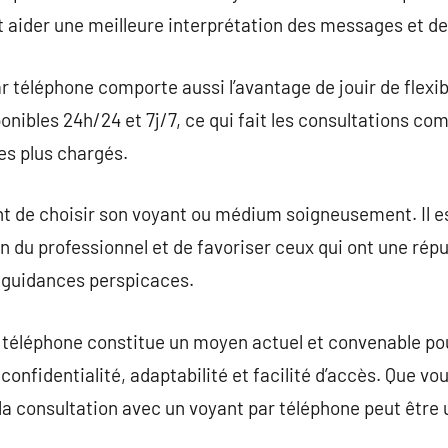
t aider une meilleure interprétation des messages et de
r téléphone comporte aussi l’avantage de jouir de flexib
onibles 24h/24 et 7j/7, ce qui fait les consultations com
s plus chargés.
t de choisir son voyant ou médium soigneusement. Il es
n du professionnel et de favoriser ceux qui ont une réput
s guidances perspicaces.
 téléphone constitue un moyen actuel et convenable pou
confidentialité, adaptabilité et facilité d’accès. Que v
, la consultation avec un voyant par téléphone peut êtr