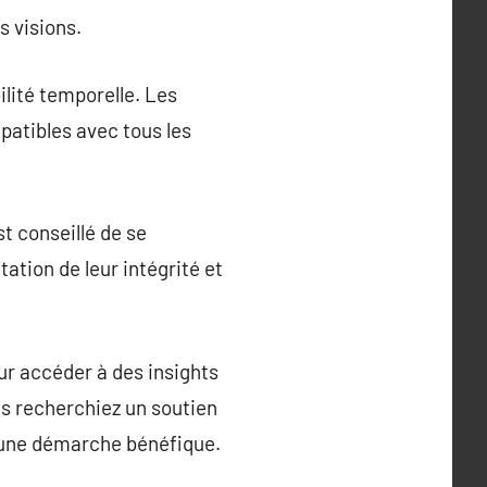
s visions.
ilité temporelle. Les
patibles avec tous les
t conseillé de se
ation de leur intégrité et
r accéder à des insights
ous recherchiez un soutien
e une démarche bénéfique.