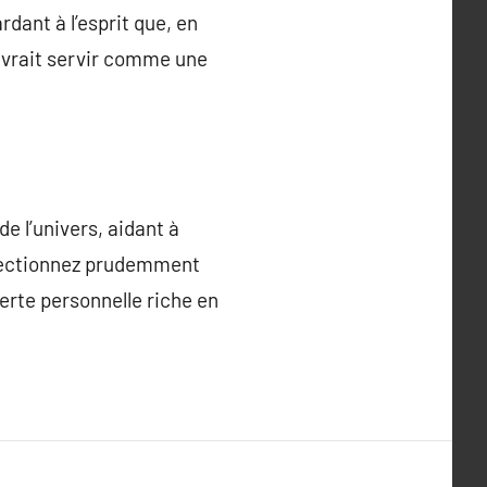
dant à l’esprit que, en
 devrait servir comme une
e l’univers, aidant à
électionnez prudemment
erte personnelle riche en