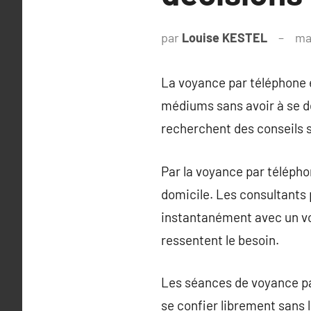
par
Louise KESTEL
ma
La voyance par téléphone e
médiums sans avoir à se d
recherchent des conseils sp
Par la voyance par télépho
domicile. Les consultants
instantanément avec un vo
ressentent le besoin.
Les séances de voyance pa
se confier librement sans 