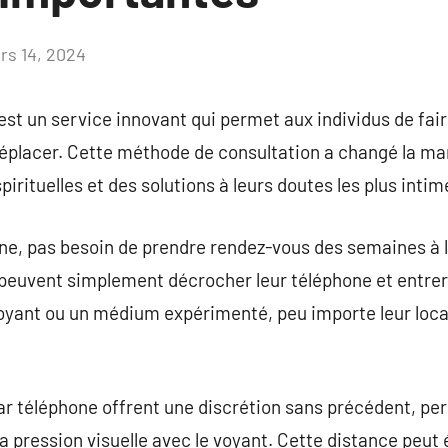
rs 14, 2024
Aucun
commentaire
st un service innovant qui permet aux individus de fair
éplacer. Cette méthode de consultation a changé la man
irituelles et des solutions à leurs doutes les plus intim
ne, pas besoin de prendre rendez-vous des semaines à l
 peuvent simplement décrocher leur téléphone et entrer
yant ou un médium expérimenté, peu importe leur locali
r téléphone offrent une discrétion sans précédent, per
la pression visuelle avec le voyant. Cette distance pe