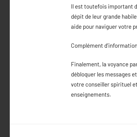
Il est toutefois important 
dépit de leur grande habile
aide pour naviguer votre p
Complément d’information
Finalement, la voyance par 
débloquer les messages et
votre conseiller spirituel
enseignements.