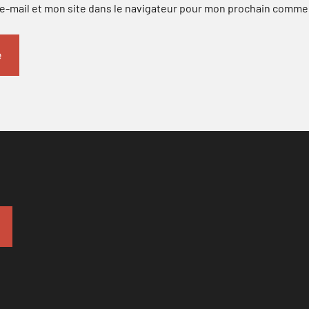
-mail et mon site dans le navigateur pour mon prochain comme