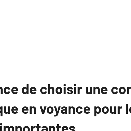
ce de choisir une co
que en voyance pour l
 importantes