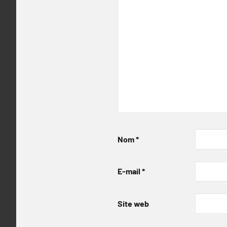
Nom
*
E-mail
*
Site web