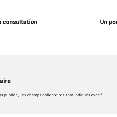
a consultation
Un pon
aire
as publiée.
Les champs obligatoires sont indiqués avec
*