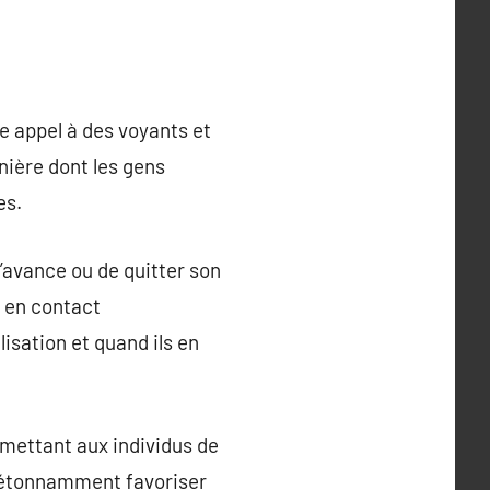
e appel à des voyants et
ière dont les gens
es.
’avance ou de quitter son
 en contact
sation et quand ils en
mettant aux individus de
ut étonnamment favoriser