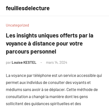
Aller
feuillesdelecture
au
contenu
Uncategorized
Les insights uniques offerts par la
voyance à distance pour votre
parcours personnel
par
Louise KESTEL
mars 14, 2024
Aucun
commentaire
La voyance par téléphone est un service accessible qui
permet aux individus de consulter des voyants et
médiums sans avoir à se déplacer. Cette méthode de
consultation a changé la manière dont les gens
sollicitent des guidances spirituelles et des