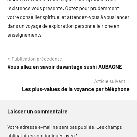
l’existence vous présente. Optez pour prudemment
votre conseiller spirituel et attendez-vous à vous lancer
dans un voyage de exploration personnelle riche en
enseignements.
Navigation
Publication précédente
Vous allez en savoir davantage sushi AUBAGNE
de
Article suivant
l’article
Les plus-values de la voyance par téléphone
Laisser un commentaire
Votre adresse e-mail ne sera pas publiée.
Les champs
obligatoires sont indiqués avec
*