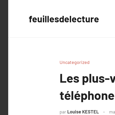
Aller
au
feuillesdelecture
contenu
Uncategorized
Les plus-v
téléphone
par
Louise KESTEL
ma