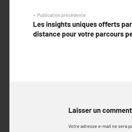
Navigation
Publication précédente
Les insights uniques offerts par
de
distance pour votre parcours p
l’article
Laisser un comment
Votre adresse e-mail ne sera p