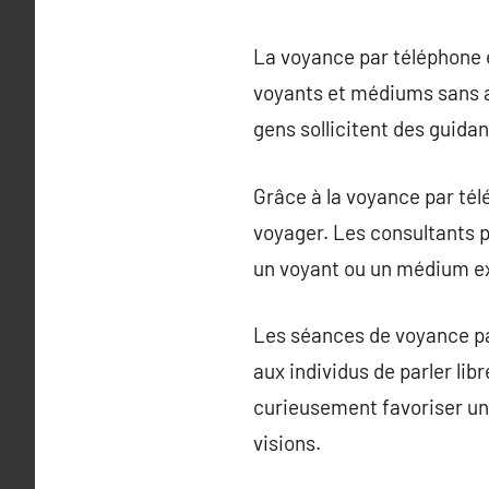
La voyance par téléphone es
voyants et médiums sans a
gens sollicitent des guidan
Grâce à la voyance par té
voyager. Les consultants 
un voyant ou un médium ex
Les séances de voyance par
aux individus de parler li
curieusement favoriser un
visions.