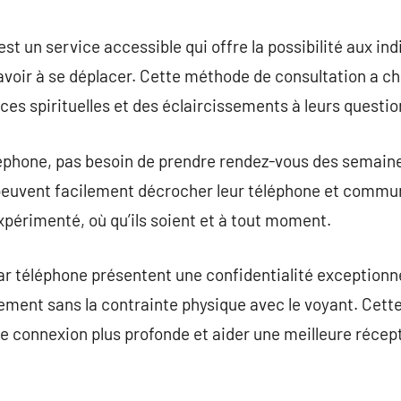
commentaire
t un service accessible qui offre la possibilité aux ind
voir à se déplacer. Cette méthode de consultation a ch
ces spirituelles et des éclaircissements à leurs questio
léphone, pas besoin de prendre rendez-vous des semaine
peuvent facilement décrocher leur téléphone et commu
périmenté, où qu’ils soient et à tout moment.
 téléphone présentent une confidentialité exceptionnel
brement sans la contrainte physique avec le voyant. Cett
e connexion plus profonde et aider une meilleure réce