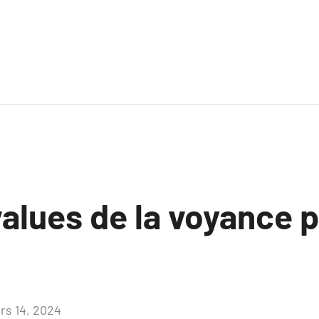
alues de la voyance 
rs 14, 2024
Aucun