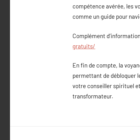
compétence avérée, les voy
comme un guide pour navig
Complément d’information
gratuits/
En fin de compte, la voyanc
permettant de débloquer l
votre conseiller spirituel
transformateur.