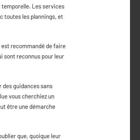
é temporelle. Les services
c toutes les plannings, et
Il est recommandé de faire
ui sont reconnus pour leur
ir des guidances sans
 Que vous cherchiez un
peut être une démarche
ublier que, quoique leur