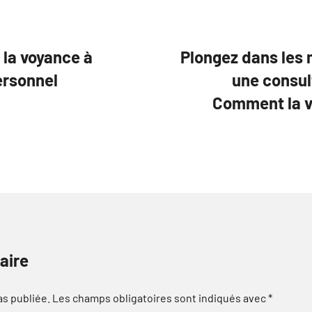
 la voyance à
Plongez dans les 
ersonnel
une consul
Comment la v
aire
as publiée.
Les champs obligatoires sont indiqués avec
*