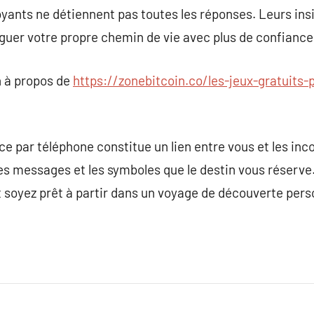
ants ne détiennent pas toutes les réponses. Leurs insi
uer votre propre chemin de vie avec plus de confiance
 à propos de
https://zonebitcoin.co/les-jeux-gratuits-
e par téléphone constitue un lien entre vous et les inco
es messages et les symboles que le destin vous réserve
 et soyez prêt à partir dans un voyage de découverte per