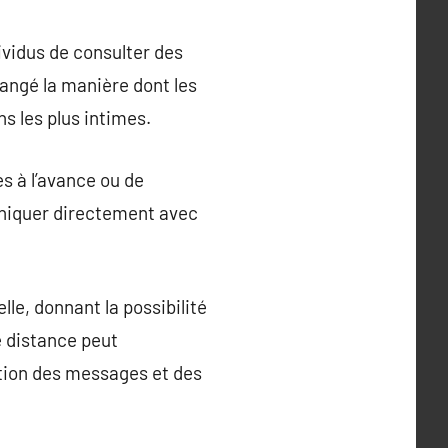
ividus de consulter des
angé la manière dont les
ns les plus intimes.
s à l’avance ou de
niquer directement avec
le, donnant la possibilité
e distance peut
ption des messages et des