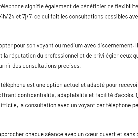
téléphone signifie également de bénéficier de flexibilit
h/24 et 7j/7, ce qui fait les consultations possibles ave
de opter pour son voyant ou médium avec discernement. 
la réputation du professionnel et de privilégier ceux q
fournir des consultations précises.
 téléphone est une option actuel et adapté pour recevo
frant confidentialité, adaptabilité et facilité d’accès.
ifficile, la consultation avec un voyant par téléphone 
 approcher chaque séance avec un cœur ouvert et sans o