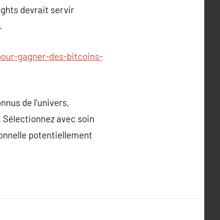
ghts devrait servir
.
pour-gagner-des-bitcoins-
nnus de l’univers,
. Sélectionnez avec soin
sonnelle potentiellement