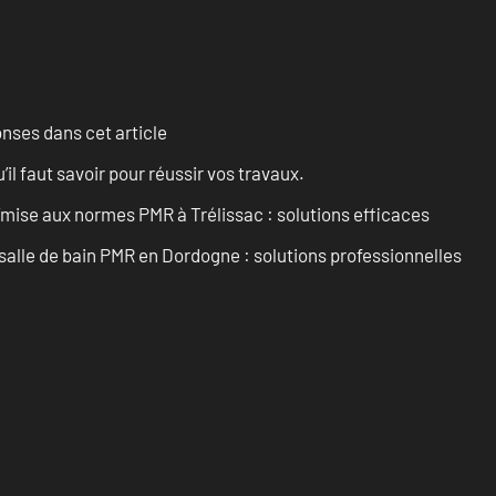
onses dans cet article
l faut savoir pour réussir vos travaux.
’mise aux normes PMR à Trélissac : solutions efficaces
lle de bain PMR en Dordogne : solutions professionnelles