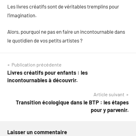
Les livres créatifs sont de véritables tremplins pour
l’imagination.
Alors, pourquoi ne pas en faire un incontournable dans
le quotidien de vos petits artistes ?
Navigation
Publication précédente
Livres créatifs pour enfants : les
de
incontournables à découvrir.
l’article
Article suivant
Transition écologique dans le BTP : les étapes
pour y parvenir.
Laisser un commentaire