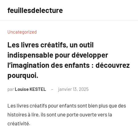
Aller
feuillesdelecture
au
contenu
Uncategorized
Les livres créatifs, un outil
indispensable pour développer
l’imagination des enfants : découvrez
pourquoi.
par
Louise KESTEL
janvier 13, 2025
Aucun
commentaire
Les livres créatifs pour enfants sont bien plus que des
histoires à lire, ils sont une porte ouverte vers la
créativité.