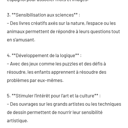
3. **Sensibilisation aux sciences** :
– Des livres créatifs axés sur la nature, l’espace ou les
animaux permettent de répondre à leurs questions tout
en s’amusant.
4. **Développement de la logique** :
– Avec des jeux comme les puzzles et des défis à
résoudre, les enfants apprennent à résoudre des
problèmes par eux-mêmes.
5. **Stimuler l’intérêt pour l’art et la culture** :
– Des ouvrages sur les grands artistes ou les techniques
de dessin permettent de nourrir leur sensibilité
artistique.