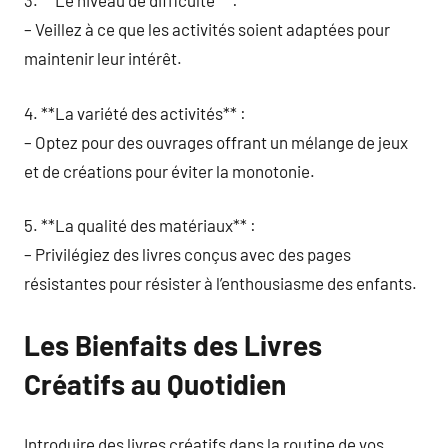
3. **Le niveau de difficulté** :
– Veillez à ce que les activités soient adaptées pour
maintenir leur intérêt.
4. **La variété des activités** :
– Optez pour des ouvrages offrant un mélange de jeux
et de créations pour éviter la monotonie.
5. **La qualité des matériaux** :
– Privilégiez des livres conçus avec des pages
résistantes pour résister à l’enthousiasme des enfants.
Les Bienfaits des Livres
Créatifs au Quotidien
Introduire des livres créatifs dans la routine de vos