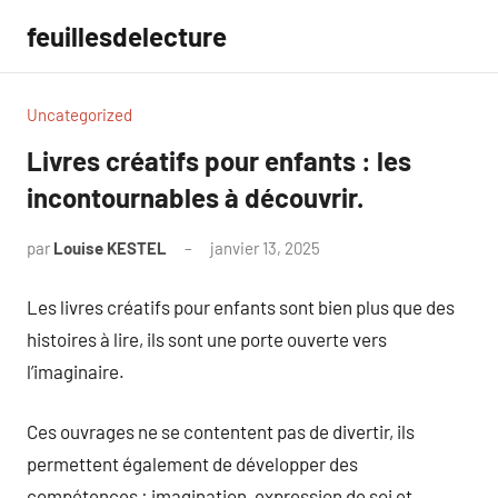
Aller
feuillesdelecture
au
contenu
Uncategorized
Livres créatifs pour enfants : les
incontournables à découvrir.
par
Louise KESTEL
janvier 13, 2025
Aucun
commentaire
Les livres créatifs pour enfants sont bien plus que des
histoires à lire, ils sont une porte ouverte vers
l’imaginaire.
Ces ouvrages ne se contentent pas de divertir, ils
permettent également de développer des
compétences : imagination, expression de soi et