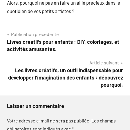
Alors, pourquoi ne pas en faire un allié précieux dans le
quotidien de vos petits artistes ?
Navigation
Publication précédente
Livres créatifs pour enfants : DIY, coloriages, et
de
activités amusantes.
l’article
Article suivant
Les livres créatifs, un outil indispensable pour
développer l’imagination des enfants : découvrez
pourquoi.
Laisser un commentaire
Votre adresse e-mail ne sera pas publiée.
Les champs
obligatoires sont indiqués avec
*