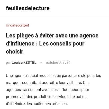
Aller
feuillesdelecture
au
contenu
Uncategorized
Les pièges à éviter avec une agence
d’influence : Les conseils pour
choisir.
par
Louise KESTEL
octobre 3, 2024
Aucun
commentaire
Une agence social media est un partenaire clé pour les
marques souhaitant accroître leur visibilité. Ces
agences s’associent avec des influenceurs pour
promouvoir des produits et services. Le but est
d’atteindre des audiences précises.