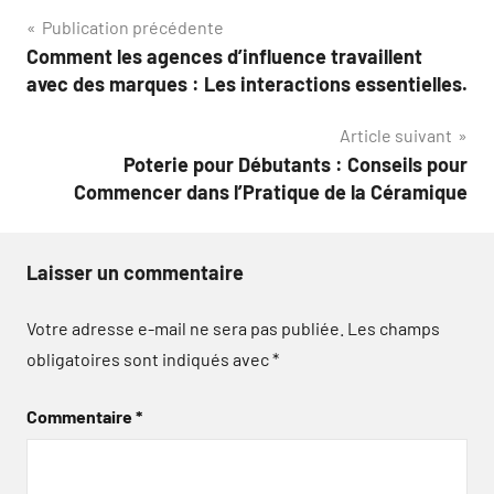
Navigation
Publication précédente
Comment les agences d’influence travaillent
de
avec des marques : Les interactions essentielles.
l’article
Article suivant
Poterie pour Débutants : Conseils pour
Commencer dans l’Pratique de la Céramique
Laisser un commentaire
Votre adresse e-mail ne sera pas publiée.
Les champs
obligatoires sont indiqués avec
*
Commentaire
*