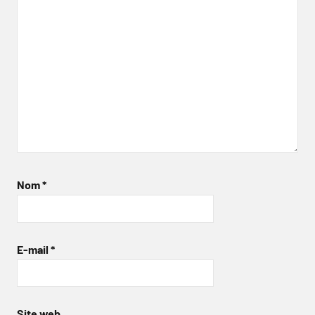
Nom
*
E-mail
*
Site web