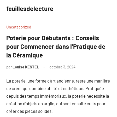
Aller
feuillesdelecture
au
contenu
Uncategorized
Poterie pour Débutants : Conseils
pour Commencer dans l’Pratique de
la Céramique
par
Louise KESTEL
octobre 3, 2024
Aucun
commentaire
La poterie, une forme d’art ancienne, reste une manière
de créer qui combine utilité et esthétique. Pratiquée
depuis des temps immémoriaux, la poterie nécessite la
création d’objets en argile, qui sont ensuite cuits pour
créer des pièces solides.