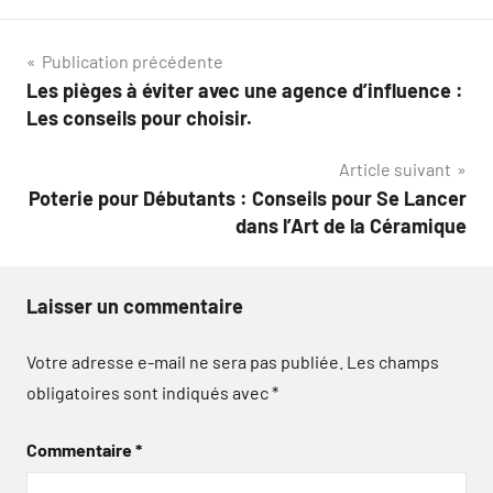
Navigation
Publication précédente
Les pièges à éviter avec une agence d’influence :
de
Les conseils pour choisir.
l’article
Article suivant
Poterie pour Débutants : Conseils pour Se Lancer
dans l’Art de la Céramique
Laisser un commentaire
Votre adresse e-mail ne sera pas publiée.
Les champs
obligatoires sont indiqués avec
*
Commentaire
*