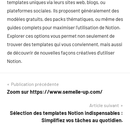
templates uniques via leurs sites web, blogs, ou
plateformes sociales. Ils proposent généralement des
modèles gratuits, des packs thématiques, ou même des
guides complets pour maximiser l’utilisation de Notion.
Explorer ces options vous permet non seulement de
trouver des templates qui vous conviennent, mais aussi
de découvrir de nouvelles façons créatives d’utiliser
Notion.
Navigation
Publication précédente
Zoom sur https://www.semelle-up.com/
de
Article suivant
l’article
Sélection des templates Notion indispensables :
Simplifiez vos tâches au quotidien.