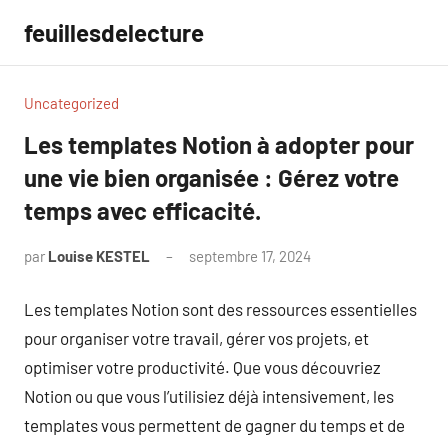
Aller
feuillesdelecture
au
contenu
Uncategorized
Les templates Notion à adopter pour
une vie bien organisée : Gérez votre
temps avec efficacité.
par
Louise KESTEL
septembre 17, 2024
Aucun
commentaire
Les templates Notion sont des ressources essentielles
pour organiser votre travail, gérer vos projets, et
optimiser votre productivité. Que vous découvriez
Notion ou que vous l’utilisiez déjà intensivement, les
templates vous permettent de gagner du temps et de