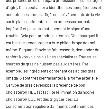
des proches de ou un regard professionnel sur sa façon
d’agir ). Cela peut aider à identifier ses compétences et
accepter ses bornes. Digérer les événements de la vie
sur le plan sentimental est un processus normal,
impératif et pas automatiquement le signe d’une
trouble. Cela peut prendre du temps. C’est pourquoi il
est bien de s’encourager à être philanthrope dos soi-
même. Et quand l’envie se fait ressentir, demandez du
renfort à vos voisins ou à des spécialistes.Toutes les
sources de gras ne nuisent pas aux artères. Par
exemple, les ingrédients contenant des acides gras
oméga-3 sont très bienfaisantes à la forme artérielle.
Ce type de gras développe la présence de bon
cholestérol ( HDL ) et facilite l’élimination du nocive
cholestérol ( LDL ) et des triglycérides. La
consommation régulière d’aliments contenant des