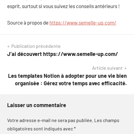
esprit, surtout si vous suivez les conseils antérieurs !
Source à propos de
https://www.semelle-up.com/
Navigation
Publication précédente
J’ai découvert https://www.semelle-up.com/
de
Article suivant
l’article
Les templates Notion à adopter pour une vie bien
organisée : Gérez votre temps avec efficacité.
Laisser un commentaire
Votre adresse e-mail ne sera pas publiée.
Les champs
obligatoires sont indiqués avec
*