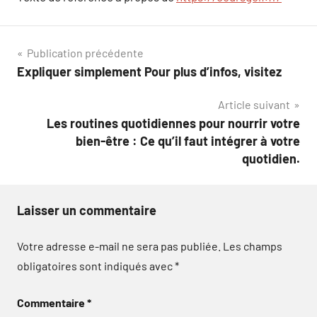
Navigation
Publication précédente
Expliquer simplement Pour plus d’infos, visitez
de
Article suivant
l’article
Les routines quotidiennes pour nourrir votre
bien-être : Ce qu’il faut intégrer à votre
quotidien.
Laisser un commentaire
Votre adresse e-mail ne sera pas publiée.
Les champs
obligatoires sont indiqués avec
*
Commentaire
*