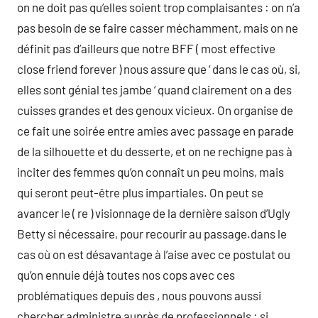
on ne doit pas qu’elles soient trop complaisantes : on n’a
pas besoin de se faire casser méchamment, mais on ne
définit pas d’ailleurs que notre BFF ( most effective
close friend forever ) nous assure que ‘ dans le cas où, si,
elles sont génial tes jambe ‘ quand clairement on a des
cuisses grandes et des genoux vicieux. On organise de
ce fait une soirée entre amies avec passage en parade
de la silhouette et du desserte, et on ne rechigne pas à
inciter des femmes qu’on connaît un peu moins, mais
qui seront peut-être plus impartiales. On peut se
avancer le ( re ) visionnage de la dernière saison d’Ugly
Betty si nécessaire, pour recourir au passage.dans le
cas où on est désavantage à l’aise avec ce postulat ou
qu’on ennuie déjà toutes nos cops avec ces
problématiques depuis des , nous pouvons aussi
chercher administre auprès de professionnels : si