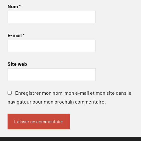
Nom
*
E-mail
*
Site web
Enregistrer mon nom, mon e-mail et mon site dans le
navigateur pour mon prochain commentaire.