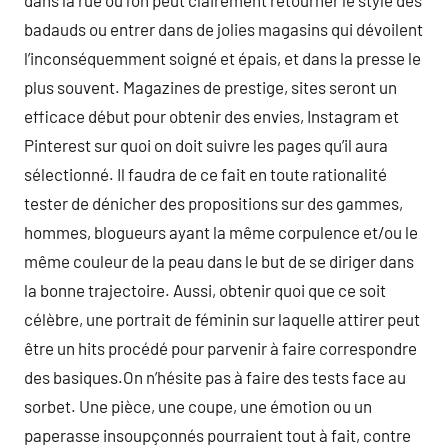
dans la rue où l’on peut clairement retourner le style des
badauds ou entrer dans de jolies magasins qui dévoilent
l’inconséquemment soigné et épais, et dans la presse le
plus souvent. Magazines de prestige, sites seront un
efficace début pour obtenir des envies, Instagram et
Pinterest sur quoi on doit suivre les pages qu’il aura
sélectionné. Il faudra de ce fait en toute rationalité
tester de dénicher des propositions sur des gammes,
hommes, blogueurs ayant la même corpulence et/ou le
même couleur de la peau dans le but de se diriger dans
la bonne trajectoire. Aussi, obtenir quoi que ce soit
célèbre, une portrait de féminin sur laquelle attirer peut
être un hits procédé pour parvenir à faire correspondre
des basiques.On n’hésite pas à faire des tests face au
sorbet. Une pièce, une coupe, une émotion ou un
paperasse insoupçonnés pourraient tout à fait, contre