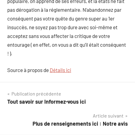
populaire, on apprend de ses erreurs, et la états ne fait
pas dérogation à la réglementaire. N’abandonnez par
conséquent pas votre quête du genre super au 1er
insuccès, ne soyez pas trop dure avec soi-même et
acceptez sans vous affecter la critique de votre
entourage ( en effet, on vous a dit qu’il était conséquent
! ).
Source à propos de
Détails ici
Navigation
Publication précédente
Tout savoir sur Informez-vous ici
de
Article suivant
l’article
Plus de renseignements ici : Notre avis