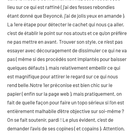
lieu sur ce qui est raffiné ( j’ai des fesses rebondies
étant donné que Beyoncé, j’ai de jolis yeux en amande ).
La 1ere étape pour détecter le cachet qui nous ça aller,
c’est de établir le point sur nos atouts et ce qu’on préfère
ne pas mettre en avant. Trouver son style, ce n’est pas
essayer avec découragement de dissimuler ce qui ne va
pas ( même si des procédés sont implantés pour baisser
quelques défauts ), mais relativement embellir ce qui
est magnifique pour attirer le regard sur ce qui nous
rend belle.Notre 1er préconise est bien chic sur le
papier ( enfin sur la page web ), mais pratiquement, on
fait de quelle façon pour faire un topo sérieux si l’on est
entièrement malhabile d’être objective sur soi-même ?
On se fait soutenir, pardi ! Le plus évident, c’est de
demander l’avis de ses copines ( et copains ). Attention,