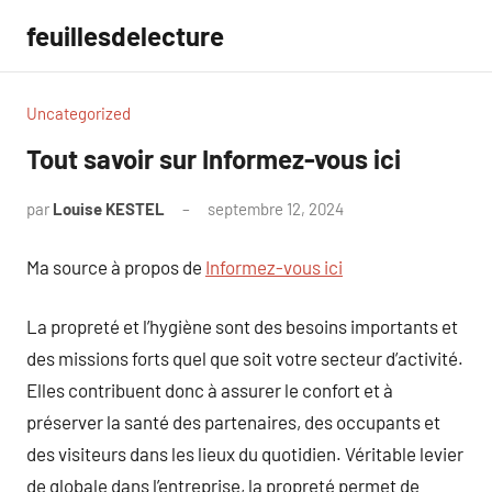
Aller
feuillesdelecture
au
contenu
Uncategorized
Tout savoir sur Informez-vous ici
par
Louise KESTEL
septembre 12, 2024
Aucun
commentaire
Ma source à propos de
Informez-vous ici
La propreté et l’hygiène sont des besoins importants et
des missions forts quel que soit votre secteur d’activité.
Elles contribuent donc à assurer le confort et à
préserver la santé des partenaires, des occupants et
des visiteurs dans les lieux du quotidien. Véritable levier
de globale dans l’entreprise, la propreté permet de