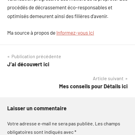
procédés de décrassement éco-responsables et
optimisés demeurent ainsi des filières d’avenir.
Ma source à propos de
Informez-vous ici
Navigation
Publication précédente
J’ai découvert ici
de
Article suivant
l’article
Mes conseils pour Détails ici
Laisser un commentaire
Votre adresse e-mail ne sera pas publiée.
Les champs
obligatoires sont indiqués avec
*