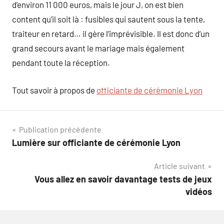
d’environ 11 000 euros, mais le jour J, on est bien
content qu’il soit là : fusibles qui sautent sous la tente,
traiteur en retard… il gère l’imprévisible. Il est donc d’un
grand secours avant le mariage mais également
pendant toute la réception.
Tout savoir à propos de
officiante de cérémonie Lyon
Navigation
Publication précédente
Lumière sur officiante de cérémonie Lyon
de
Article suivant
l’article
Vous allez en savoir davantage tests de jeux
vidéos