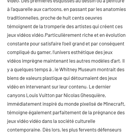
vidéo. Des premières esquisses au dessin ou à peinture
à l’aquarelle aux cartoons, en passant par les anatomies
traditionnelles, proche de huit cents oeuvres
témoignent de la tromperie des artistes qui créent ces
jeux vidéos vidéo.Particulièrement riche et en évolution
constante pour satisfaire l’oeil grand et par conséquent
compliqué du gamer, l’univers esthétique des jeux
vidéos imprègne maintenant les autres modèles d’art. Il
y a quelques temps à , le Whitney Museum montrait des
biens de valeurs plastique qui détournaient des jeux
vidéo en intervenant sur leur contenu. Le dernier
canyons Louis Vuitton par Nicolas Ghesquière,
immédiatement inspiré du monde pixelisé de Minecraft,
témoigne également parfaitement de la prégnance des
jeux vidéo vidéo dans la société culturelle
contemporaine. Dès lors, les plus fervents défenseurs