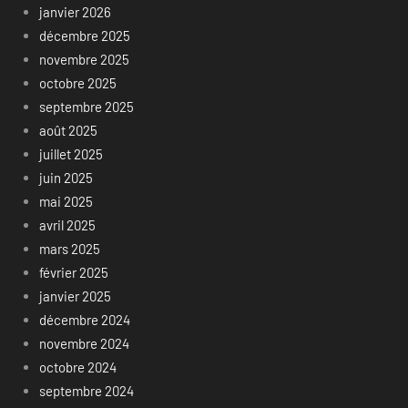
janvier 2026
décembre 2025
novembre 2025
octobre 2025
septembre 2025
août 2025
juillet 2025
juin 2025
mai 2025
avril 2025
mars 2025
février 2025
janvier 2025
décembre 2024
novembre 2024
octobre 2024
septembre 2024