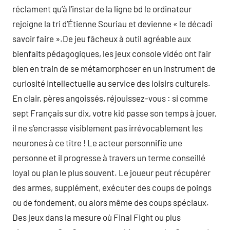
réclament qu’à l’instar de la ligne bd le ordinateur
rejoigne la tri d’Étienne Souriau et devienne « le décadi
savoir faire ».De jeu fâcheux à outil agréable aux
bienfaits pédagogiques, les jeux console vidéo ont l’air
bien en train de se métamorphoser en un instrument de
curiosité intellectuelle au service des loisirs culturels.
En clair, pères angoissés, réjouissez-vous : si comme
sept Français sur dix, votre kid passe son temps à jouer,
il ne s’encrasse visiblement pas irrévocablement les
neurones à ce titre ! Le acteur personnifie une
personne et il progresse à travers un terme conseillé
loyal ou plan le plus souvent. Le joueur peut récupérer
des armes, supplément, exécuter des coups de poings
ou de fondement, ou alors même des coups spéciaux.
Des jeux dans la mesure où Final Fight ou plus