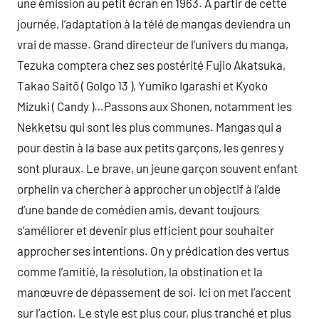
une émission au petit écran en 1963. A partir de cette
journée, l’adaptation à la télé de mangas deviendra un
vrai de masse. Grand directeur de l’univers du manga,
Tezuka comptera chez ses postérité Fujio Akatsuka,
Takao Saitō ( Golgo 13 ), Yumiko Igarashi et Kyoko
Mizuki ( Candy )…Passons aux Shonen, notamment les
Nekketsu qui sont les plus communes. Mangas qui a
pour destin à la base aux petits garçons, les genres y
sont pluraux. Le brave, un jeune garçon souvent enfant
orphelin va chercher à approcher un objectif à l’aide
d’une bande de comédien amis, devant toujours
s’améliorer et devenir plus efficient pour souhaiter
approcher ses intentions. On y prédication des vertus
comme l’amitié, la résolution, la obstination et la
manœuvre de dépassement de soi. Ici on met l’accent
sur l’action. Le style est plus cour, plus tranché et plus