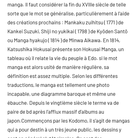
manga. Il faut considérer la fin du XVIIIe siècle de telle
sorte que le mot se généralise, particulièrement à l’aide
des créations prochains : Mankaku zuihitsu ( 1771 ) de
Kankei Suzuki, Shiji no yukikai ( 1798 ) de Kyōden Santō
ou Manga hyakujo ( 1814 ) de Minwa Aikawa. En 1814,
Katsushika Hokusai présente son Hokusai Manga, un
tableau où il relate la vie du peuple à Edo. si le mot
manga est alors usité de manière régulière, sa
définition est assez multiple. Selon les différentes
traductions, le manga est tellement une photo
incapable, une diagramme baroque et même une
ébauche. Depuis le vingtième siècle le terme va de
paire de bd après l’afflux massif d’albums au
japon.Commençons par les Kodomo, il s’agit de mangas
qui a pour destin à un très jeune public, les dessins y