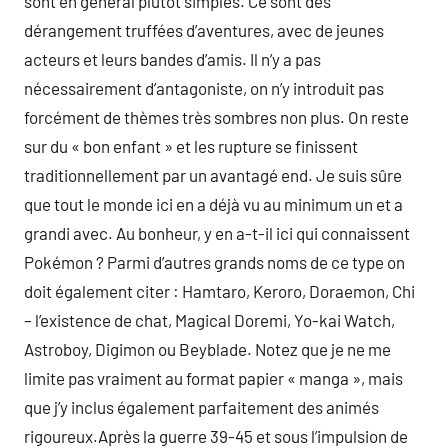
sont en général plutôt simples. Ce sont des
dérangement truffées d’aventures, avec de jeunes
acteurs et leurs bandes d’amis. Il n’y a pas
nécessairement d’antagoniste, on n’y introduit pas
forcément de thèmes très sombres non plus. On reste
sur du « bon enfant » et les rupture se finissent
traditionnellement par un avantagé end. Je suis sûre
que tout le monde ici en a déjà vu au minimum un et a
grandi avec. Au bonheur, y en a-t-il ici qui connaissent
Pokémon ? Parmi d’autres grands noms de ce type on
doit également citer : Hamtaro, Keroro, Doraemon, Chi
– l’existence de chat, Magical Doremi, Yo-kai Watch,
Astroboy, Digimon ou Beyblade. Notez que je ne me
limite pas vraiment au format papier « manga », mais
que j’y inclus également parfaitement des animés
rigoureux.Après la guerre 39-45 et sous l’impulsion de