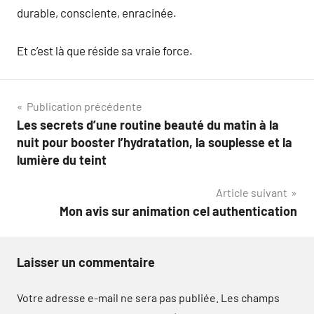
durable, consciente, enracinée.
Et c’est là que réside sa vraie force.
Navigation
Publication précédente
Les secrets d’une routine beauté du matin à la
de
nuit pour booster l’hydratation, la souplesse et la
l’article
lumière du teint
Article suivant
Mon avis sur animation cel authentication
Laisser un commentaire
Votre adresse e-mail ne sera pas publiée.
Les champs