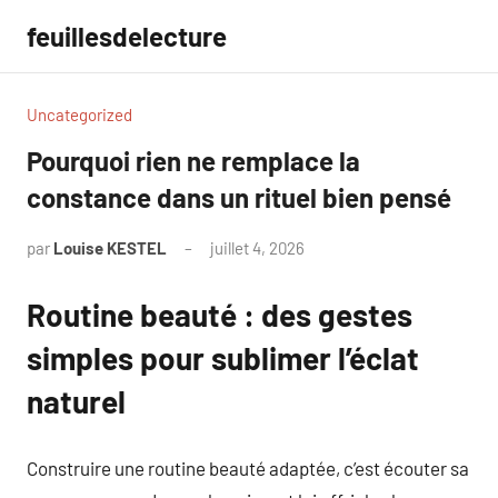
Aller
feuillesdelecture
au
contenu
Uncategorized
Pourquoi rien ne remplace la
constance dans un rituel bien pensé
par
Louise KESTEL
juillet 4, 2026
Aucun
commentaire
Routine beauté : des gestes
simples pour sublimer l’éclat
naturel
Construire une routine beauté adaptée, c’est écouter sa