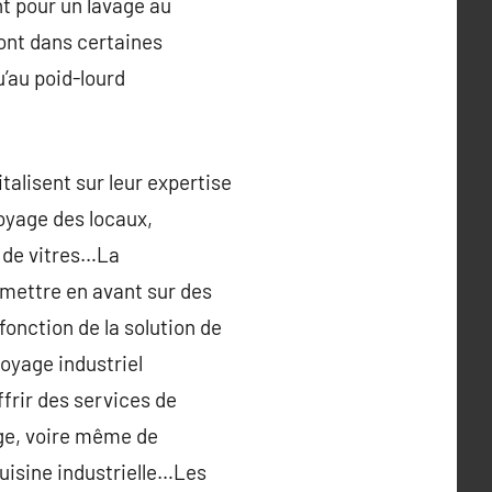
nt pour un lavage au
ront dans certaines
u’au poid-lourd
italisent sur leur expertise
oyage des locaux,
e de vitres…La
mettre en avant sur des
 fonction de la solution de
toyage industriel
frir des services de
age, voire même de
cuisine industrielle…Les