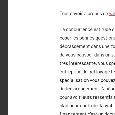
Tout savoir à propos de
ww
La concurrence est rude da
poser les bonnes question
décrassement dans une zo
de vous pousser dans un zon
très intéressante, vous sp
entreprise de nettoyage f
spécialisation vous pouvez
de l’environnement. N’hési
pour avoir leurs ressentis
plan pour contrôler la viabi
financement c’est un docum