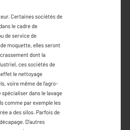
cteur. Certaines sociétés de
dans le cadre de
ou de service de
 de moquette, elles seront
décrassement dont la
ustriel, ces sociétés de
effet le nettoyage
ls, voire même de l’agro-
e spécialiser dans le lavage
nels comme par exemple les
ée a des silos. Parfois de
 décapage. D’autres