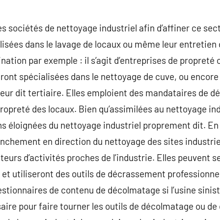
tes sociétés de nettoyage industriel afin d’affiner ce se
isées dans le lavage de locaux ou même leur entretien 
ation par exemple : il s’agit d’entreprises de propreté 
ont spécialisées dans le nettoyage de cuve, ou encore
teur dit tertiaire. Elles emploient des mandataires de 
propreté des locaux. Bien qu’assimilées au nettoyage ind
 éloignées du nettoyage industriel proprement dit. En 
ranchement en direction du nettoyage des sites industrie
teurs d’activités proches de l’industrie. Elles peuvent s
e et utiliseront des outils de décrassement profession
stionnaires de contenu de décolmatage si l’usine sinistr
aire pour faire tourner les outils de décolmatage ou de