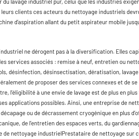
r du lavage industriel pur, celui que les industries exige
 leurs clients ces acteurs du nettoyage industriels dev
hine d’aspiration allant du petit aspirateur mobile jusq
ndustriel ne dérogent pas à la diversification. Elles cap
es services associés : remise à neuf, entretien ou nett
ols, désinfection, désinsectisation, dératisation, lavag
néralement de proposer des services connexes et de se 
re, l’éligibilité à une envie de lavage est de plus en plus
es applications possibles. Ainsi, une entreprise de net
 décapage ou de décrassement cryogénique en plus d’of
canique, de l’entretien des espaces verts, du gardienn
re de nettoyage industrielPrestataire de nettoyage sur 