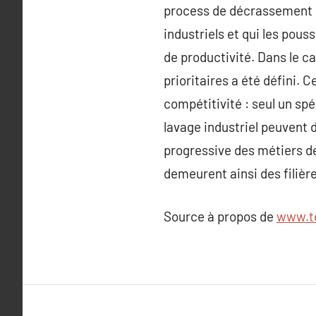
process de décrassement é
industriels et qui les pou
de productivité. Dans le 
prioritaires a été défini. C
compétitivité : seul un sp
lavage industriel peuvent d
progressive des métiers d
demeurent ainsi des filière
Source à propos de
www.t