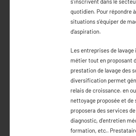
s’inscrivent dans le secteu
quotidien. Pour répondre à
situations s’équiper de mac
d’aspiration.
Les entreprises de lavage i
métier tout en proposant d
prestation de lavage des s
diversification permet gé
relais de croissance. en out
nettoyage proposée et de s
proposera des services de
diagnostic, d’entretien mé
formation, etc.. Prestatai