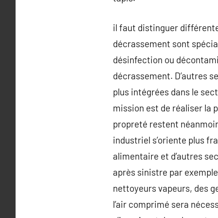
il faut distinguer différen
décrassement sont spécial
désinfection ou décontamin
décrassement. D’autres ser
plus intégrées dans le sec
mission est de réaliser la 
propreté restent néanmoins
industriel s’oriente plus f
alimentaire et d’autres sec
après sinistre par exempl
nettoyeurs vapeurs, des ge
l’air comprimé sera nécess