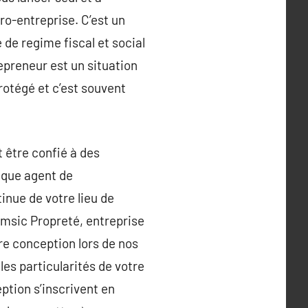
ro-entreprise. C’est un
 de regime fiscal et social
preneur est un situation
rotégé et c’est souvent
t être confié à des
aque agent de
inue de votre lieu de
Samsic Propreté, entreprise
re conception lors de nos
les particularités de votre
eption s’inscrivent en