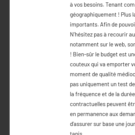
à vos besoins. Tenant comp
géographiquement ! Plus la
importants. Afin de pouvoi
N’hésitez pas à recourir a
notamment sur le web, sont 
! Bien-sûr le budget est un
couteux qui va emporter vo
moment de qualité médiocre
pas uniquement un test de 
la fréquence et de la durée
contractuelles peuvent êtr
en permanence aux demandes
d’assurer sur base une jour
tapis.