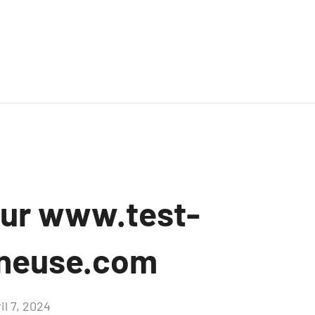
sur www.test-
neuse.com
il 7, 2024
Aucun