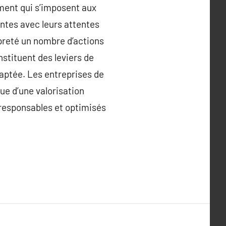
ment qui s’imposent aux
antes avec leurs attentes
preté un nombre d’actions
onstituent des leviers de
daptée. Les entreprises de
que d’une valorisation
responsables et optimisés