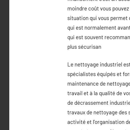
moindre coût vous pouvez fa
situation qui vous permet d
qui est normalement avant
qui est souvent recommandé
plus sécurisan
Le nettoyage industriel est
spécialistes équipés et fo
maintenance de nettoyage i
travail et à la qualité de 
de décrassement industriel
travaux de nettoyage des s
activité et l’organisation 