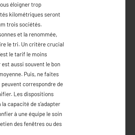
ous éloigner trop
ités kilométriques seront
m trois sociétés.
ersonnes et la renommée,
 le tri. Un critère crucial
st le tarif le moins
 est aussi souvent le bon
moyenne. Puis, ne faites
re peuvent correspondre de
ifier. Les dispositions
 la capacité de s’adapter
nfier à une équipe le soin
tretien des fenêtres ou des