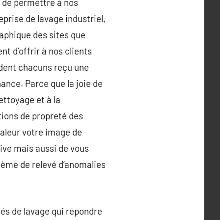
 de permettre à nos
prise de lavage industriel,
aphique des sites que
 d’offrir à nos clients
sèdent chacuns reçu une
ance. Parce que la joie de
ttoyage et à la
ations de propreté des
valeur votre image de
ive mais aussi de vous
stème de relevé d’anomalies
tés de lavage qui répondre