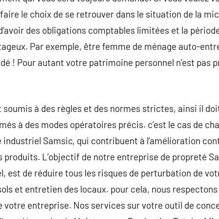
ire le choix de se retrouver dans le situation de la mic
‘avoir des obligations comptables limitées et la période
ageux. Par exemple, être femme de ménage auto-entre
 ! Pour autant votre patrimoine personnel n’est pas p
 soumis à des règles et des normes strictes, ainsi il doi
rmés à des modes opératoires précis. c’est le cas de ch
ndustriel Samsic, qui contribuent à l’amélioration cont
vos produits. L’objectif de notre entreprise de propreté 
, est de réduire tous les risques de perturbation de vot
ols et entretien des locaux. pour cela, nous respectons 
de votre entreprise. Nos services sur votre outil de conc