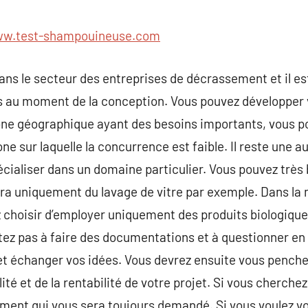
commentaire
w.test-shampouineuse.com
ns le secteur des entreprises de décrassement et il es
s au moment de la conception. Vous pouvez développer 
ne géographique ayant des besoins importants, vous p
e sur laquelle la concurrence est faible. Il reste une au
écialiser dans un domaine particulier. Vous pouvez très
era uniquement du lavage de vitre par exemple. Dans la
 choisir d’employer uniquement des produits biologique
tez pas à faire des documentations et à questionner e
 et échanger vos idées. Vous devrez ensuite vous pencher
lité et de la rentabilité de votre projet. Si vous cherche
ent qui vous sera toujours demandé. Si vous voulez vou