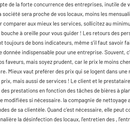
te de la forte concurrence des entreprises, inutile de v
 société sera proche de vos locaux, moins les mensual
r comparer aux mieux les services, sollicitez au minimu
u bouche à oreille pour vous guider ! Les retours des p
toujours de bons indicateurs, même s’il faut savoir faire
e donnée indispensable pour une entreprise. Souvent, c’e
s faveurs, mais soyez prudent, car le prix le moins cher
. Mieux vaut preférer des prix qui se logent dans une 
prix, mais aussi de services ! Le client et le prestatai
 des prestations en fonction des tâches de bières à plan
e modifiées si nécessaire. la compagnie de nettoyage a
 de sa clientèle. Quand c’est nécessaire, elle peut co
nalière la désinfection des locaux, l’entretien des , l’en