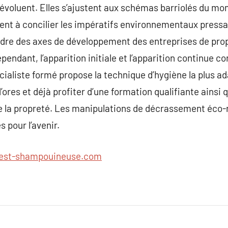
voluent. Elles s’ajustent aux schémas barriolés du mo
ssent à concilier les impératifs environnementaux press
cadre des axes de développement des entreprises de pro
ependant, l’apparition initiale et l’apparition continue c
écialiste formé propose la technique d’hygiène la plus a
’ores et déjà profiter d’une formation qualifiante ainsi 
e la propreté. Les manipulations de décrassement éco-
s pour l’avenir.
est-shampouineuse.com