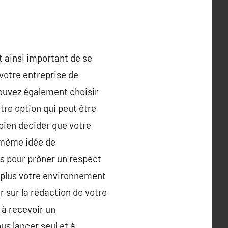
t ainsi important de se
votre entreprise de
ouvez également choisir
tre option qui peut être
 bien décider que votre
 même idée de
s pour prôner un respect
n plus votre environnement
 sur la rédaction de votre
z à recevoir un
s lancer seul et à