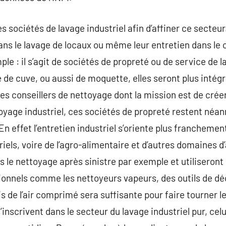
tes sociétés de lavage industriel afin d’affiner ce secteu
ans le lavage de locaux ou même leur entretien dans le 
e : il s’agit de sociétés de propreté ou de service de l
 de cuve, ou aussi de moquette, elles seront plus intégr
des conseillers de nettoyage dont la mission est de crée
oyage industriel, ces sociétés de propreté restent néa
En effet l’entretien industriel s’oriente plus franchemen
iels, voire de l’agro-alimentaire et d’autres domaines d’
s le nettoyage après sinistre par exemple et utiliseront
onnels comme les nettoyeurs vapeurs, des outils de déc
ois de l’air comprimé sera suffisante pour faire tourner 
inscrivent dans le secteur du lavage industriel pur, celu