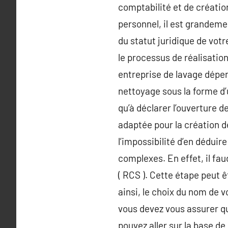
comptabilité et de créatio
personnel, il est grandem
du statut juridique de vot
le processus de réalisati
entreprise de lavage dépen
nettoyage sous la forme d’u
qu’à déclarer l’ouverture d
adaptée pour la création d
l’impossibilité d’en dédui
complexes. En effet, il fa
( RCS ). Cette étape peut ê
ainsi, le choix du nom de 
vous devez vous assurer que
pouvez aller sur la base de