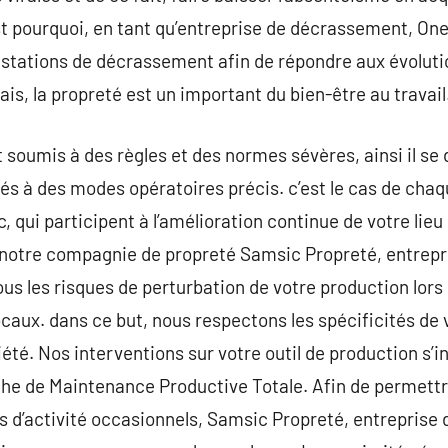
t pourquoi, en tant qu’entreprise de décrassement, One
estations de décrassement afin de répondre aux évoluti
, la propreté est un important du bien-être au travail
 soumis à des règles et des normes sévères, ainsi il se d
més à des modes opératoires précis. c’est le cas de ch
 qui participent à l’amélioration continue de votre lieu d
de notre compagnie de propreté Samsic Propreté, entre
tous les risques de perturbation de votre production lor
ocaux. dans ce but, nous respectons les spécificités de v
iété. Nos interventions sur votre outil de production s’
 de Maintenance Productive Totale. Afin de permettre 
s d’activité occasionnels, Samsic Propreté, entreprise d