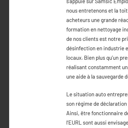
s’appuie sur Samsic Emplo
nous entretenons et la to
acheteurs une grande réact
formation en nettoyage ind
de nos clients est notre p
désinfection en industrie e
locaux. Bien plus qu’un pr
réalisant constamment une
une aide à la sauvegarde d
Le situation auto entrepre
son régime de déclaration 
Ainsi, être fonctionnaire
l’EURL sont aussi envisage