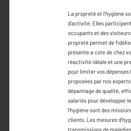
La propreté et l’hygiène s
d’activité. Elles participe
occupants et des visiteurs d
propreté permet de fidélise
présente a cote de chez vo
réactivité idéale et une pr
pour limiter vos dépenses l
proposées par nos experts
dépannage de qualité, effi
salariés pour développer l
l’hygiène sont des missions
clients. Les mesures d’hyg
transmissions de maladies 