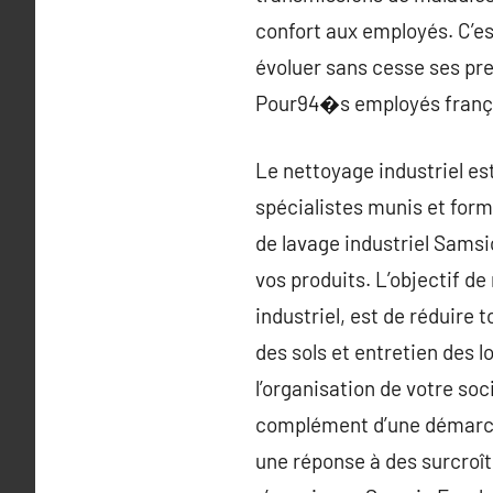
confort aux employés. C’es
évoluer sans cesse ses pr
Pour94�s employés français
Le nettoyage industriel est
spécialistes munis et for
de lavage industriel Samsic,
vos produits. L’objectif 
industriel, est de réduire 
des sols et entretien des l
l’organisation de votre soc
complément d’une démarche
une réponse à des surcroît