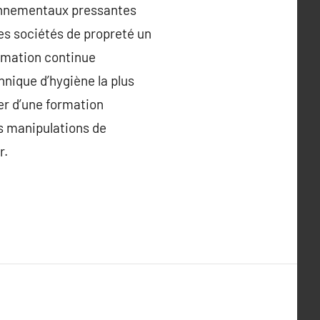
ironnementaux pressantes
es sociétés de propreté un
ormation continue
hnique d’hygiène la plus
er d’une formation
es manipulations de
r.