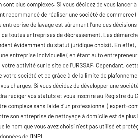
n sont plus complexes. Si vous décidez de vous lancer 
ent recommandé de réaliser une société de commerce ( 
re entreprise de lavage est sûrement l’une des décisions
on de toutes entreprises de décrassement. Les démarche
dent évidemment du statut juridique choisit. En effet, 
ne entreprise individuelle ( en étant auto entrepreneur )
e votre activité sur le site de l’URSSAF. Cependant, cette
e votre société et ce grâce à de la limite de plafonneme
re vos charges. Si vous décidez de développer une sociét
udra rédiger vos statuts et vous inscrire au Registre d
tre complexe sans l’aide d’un professionnel ( expert-com
votre son entreprise de nettoyage à domicile est de plu
 le nom que vous avez choisi n’est pas utilisé et protég
 données de l’INPI.