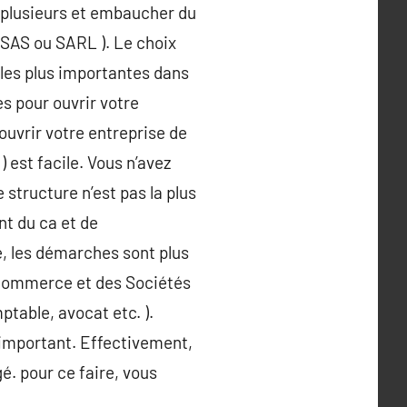
à plusieurs et embaucher du
SAS ou SARL ). Le choix
 les plus importantes dans
s pour ouvrir votre
ouvrir votre entreprise de
 est facile. Vous n’avez
 structure n’est pas la plus
nt du ca et de
é, les démarches sont plus
u Commerce et des Sociétés
ptable, avocat etc. ).
s important. Effectivement,
é. pour ce faire, vous