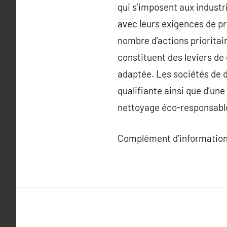
qui s’imposent aux industr
avec leurs exigences de p
nombre d’actions prioritair
constituent des leviers de 
adaptée. Les sociétés de d
qualifiante ainsi que d’un
nettoyage éco-responsables
Complément d’information