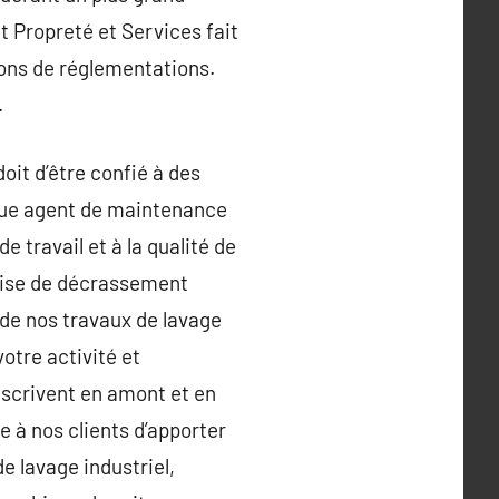
t Propreté et Services fait
ons de réglementations.
.
oit d’être confié à des
aque agent de maintenance
e travail et à la qualité de
prise de décrassement
s de nos travaux de lavage
otre activité et
inscrivent en amont et en
à nos clients d’apporter
e lavage industriel,