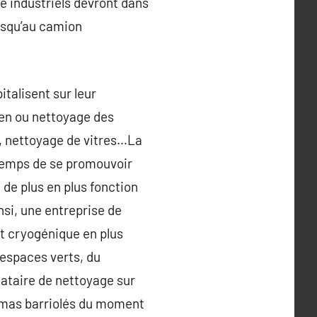
e industriels devront dans
jusqu’au camion
italisent sur leur
ien ou nettoyage des
n, nettoyage de vitres…La
temps de se promouvoir
 de plus en plus fonction
si, une entreprise de
t cryogénique en plus
 espaces verts, du
tataire de nettoyage sur
hémas barriolés du moment