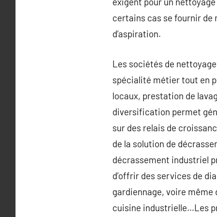
exigent pour un nettoyage 
certains cas se fournir de
d’aspiration.
Les sociétés de nettoyage i
spécialité métier tout en 
locaux, prestation de lava
diversification permet gé
sur des relais de croissanc
de la solution de décrasse
décrassement industriel p
d’offrir des services de d
gardiennage, voire même de
cuisine industrielle…Les 