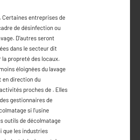
r. Certaines entreprises de
cadre de désinfection ou
avage. D’autres seront
ées dans le secteur dit
r la propreté des locaux.
nmoins éloignées du lavage
t en direction du
activités proches de . Elles
 des gestionnaires de
olmatage si l’usine
les outils de décolmatage
i que les industries