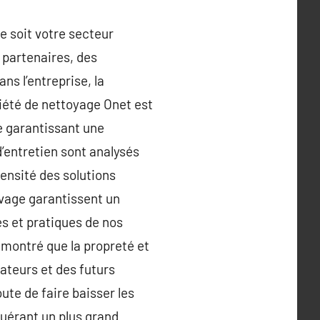
e soit votre secteur
s partenaires, des
ns l’entreprise, la
ciété de nettoyage Onet est
e garantissant une
d’entretien sont analysés
tensité des solutions
avage garantissent un
s et pratiques de nos
émontré que la propreté et
rateurs et des futurs
te de faire baisser les
quérant un plus grand