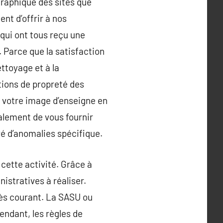
raphique des sites que
nt d’offrir à nos
 qui ont tous reçu une
 Parce que la satisfaction
ttoyage et à la
ations de propreté des
r votre image d’enseigne en
alement de vous fournir
vé d’anomalies spécifique.
 cette activité. Grâce à
istratives à réaliser.
rès courant. La SASU ou
endant, les règles de