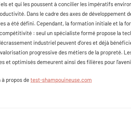
iels et qui les poussent à concilier les impératifs env
roductivité. Dans le cadre des axes de développement d
es a été défini. Cependant, la formation initiale et la f
compétitivité : seul un spécialiste formé propose la tec
écrassement industriel peuvent d’ores et déjà bénéfici
e valorisation progressive des métiers de la propreté. L
 et optimisés demeurent ainsi des filières pour l’aveni
 à propos de
test-shampouineuse.com