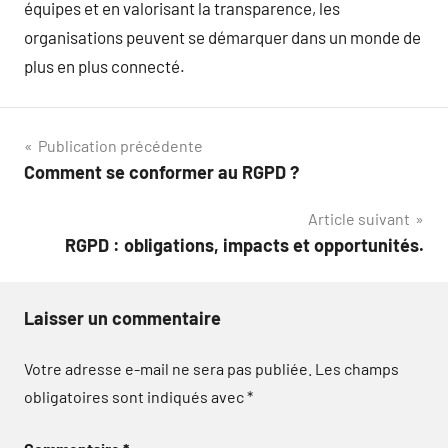
équipes et en valorisant la transparence, les
organisations peuvent se démarquer dans un monde de
plus en plus connecté.
Navigation
Publication précédente
Comment se conformer au RGPD ?
de
Article suivant
l’article
RGPD : obligations, impacts et opportunités.
Laisser un commentaire
Votre adresse e-mail ne sera pas publiée.
Les champs
obligatoires sont indiqués avec
*