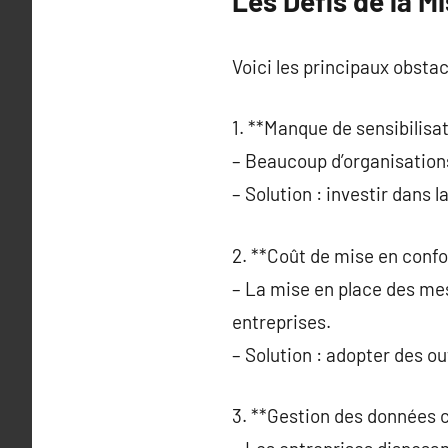
Les Défis de la 
Voici les principaux obstac
1. **Manque de sensibilisat
– Beaucoup d’organisatio
– Solution : investir dans 
2. **Coût de mise en confo
– La mise en place des me
entreprises.
– Solution : adopter des o
3. **Gestion des données 