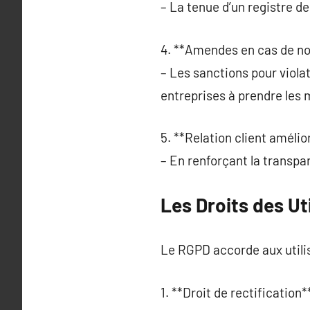
– La tenue d’un registre d
4. **Amendes en cas de no
– Les sanctions pour viola
entreprises à prendre les
5. **Relation client amélio
– En renforçant la transpa
Les Droits des Ut
Le RGPD accorde aux utili
1. **Droit de rectification**