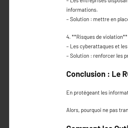
– Les entreprises disposa
informations.
– Solution : mettre en pla
4. **Risques de violation**
– Les cyberattaques et les
– Solution : renforcer les 
Conclusion : Le 
En protégeant les informati
Alors, pourquoi ne pas tra