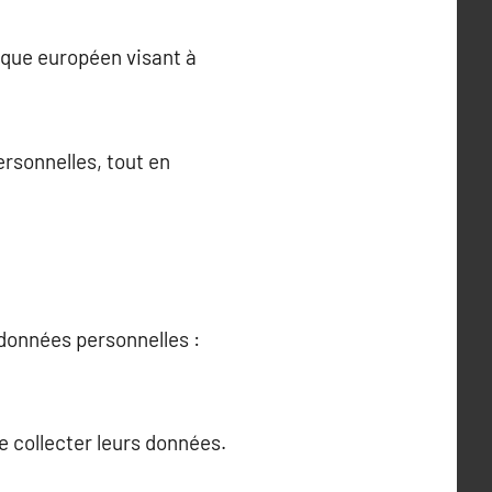
ique européen visant à
ersonnelles, tout en
données personnelles :
e collecter leurs données.