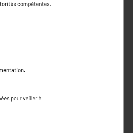
autorités compétentes.
ementation.
ées pour veiller à