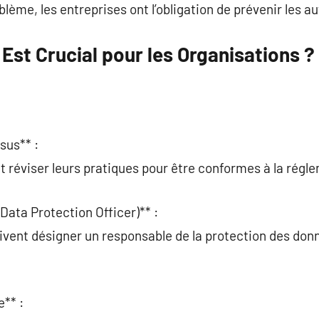
blème, les entreprises ont l’obligation de prévenir les 
Est Crucial pour les Organisations ?
sus** :
t réviser leurs pratiques pour être conformes à la régl
Data Protection Officer)** :
ivent désigner un responsable de la protection des donn
** :