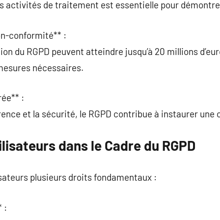
es activités de traitement est essentielle pour démontre
n-conformité** :
tion du RGPD peuvent atteindre jusqu’à 20 millions d’eur
 mesures nécessaires.
rée** :
rence et la sécurité, le RGPD contribue à instaurer une
ilisateurs dans le Cadre du RGPD
sateurs plusieurs droits fondamentaux :
 :