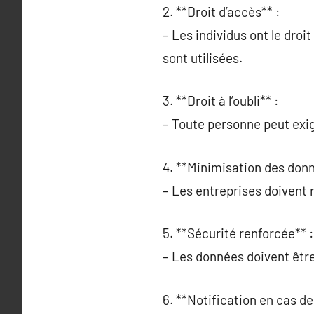
2. **Droit d’accès** :
– Les individus ont le droi
sont utilisées.
3. **Droit à l’oubli** :
– Toute personne peut exi
4. **Minimisation des donn
– Les entreprises doivent ré
5. **Sécurité renforcée** :
– Les données doivent être
6. **Notification en cas de 