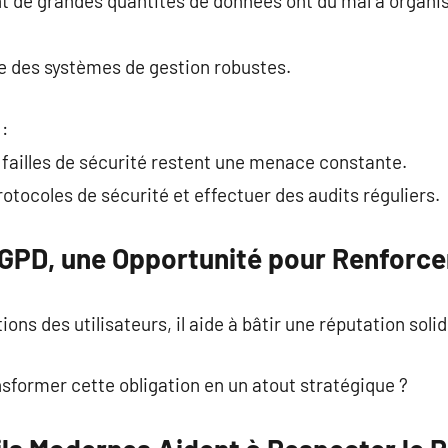
nt de grandes quantités de données ont du mal à organi
ce des systèmes de gestion robustes.
 :
 failles de sécurité restent une menace constante.
protocoles de sécurité et effectuer des audits réguliers.
RGPD, une Opportunité pour Renforce
ons des utilisateurs, il aide à bâtir une réputation solid
nsformer cette obligation en un atout stratégique ?