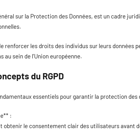
commentaire
éral sur la Protection des Données, est un cadre jurid
onnelles.
de renforcer les droits des individus sur leurs données p
ns au sein de l’Union européenne.
Concepts du RGPD
ndamentaux essentiels pour garantir la protection des 
e** :
t obtenir le consentement clair des utilisateurs avant d