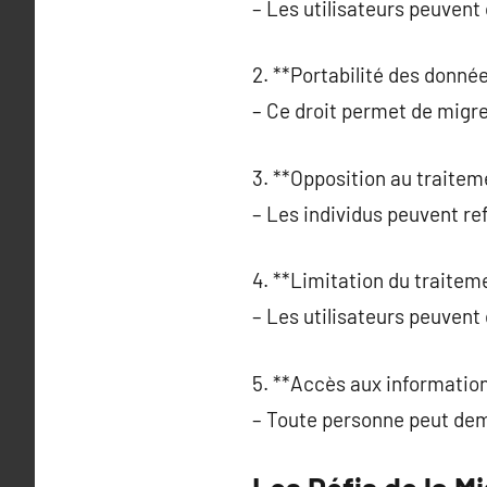
– Les utilisateurs peuven
2. **Portabilité des donnée
– Ce droit permet de migre
3. **Opposition au traitem
– Les individus peuvent ref
4. **Limitation du traiteme
– Les utilisateurs peuvent
5. **Accès aux information
– Toute personne peut dema