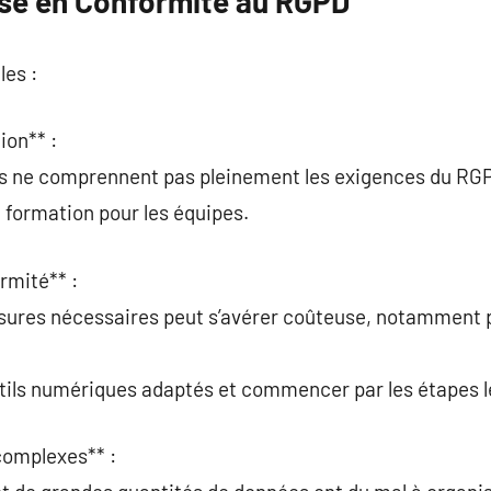
Mise en Conformité au RGPD
les :
ion** :
ns ne comprennent pas pleinement les exigences du RG
la formation pour les équipes.
rmité** :
sures nécessaires peut s’avérer coûteuse, notamment p
utils numériques adaptés et commencer par les étapes le
complexes** :