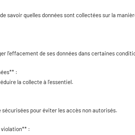
t de savoir quelles données sont collectées sur la maniè
ger l’effacement de ses données dans certaines conditi
ées** :
duire la collecte à l’essentiel.
 sécurisées pour éviter les accès non autorisés.
violation** :