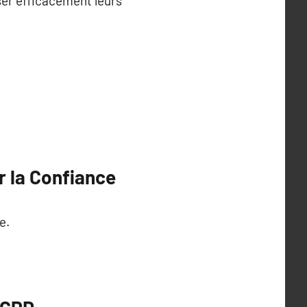
ser efficacement leurs
r la Confiance
e.