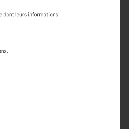
re dont leurs informations
ons.