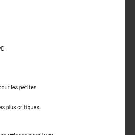
PD.
our les petites
s plus critiques.