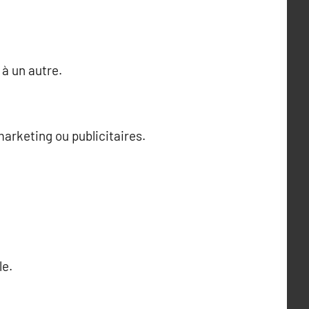
 à un autre.
marketing ou publicitaires.
le.