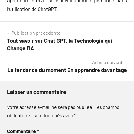
apprendre et favorise le développement personnel dans
l’utilisation de ChatGPT.
Navigation
Publication précédente
Tout savoir sur Chat GPT, la Technologie qui
de
Change l’IA
l’article
Article suivant
La tendance du moment En apprendre davantage
Laisser un commentaire
Votre adresse e-mail ne sera pas publiée.
Les champs
obligatoires sont indiqués avec
*
Commentaire
*