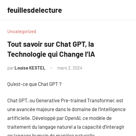
Aller
feuillesdelecture
au
contenu
Uncategorized
Tout savoir sur Chat GPT, la
Technologie qui Change l’IA
par
Louise KESTEL
mars 2, 2024
Aucun
commentaire
Qu’est-ce que Chat GPT ?
Chat GPT, ou Generative Pre-trained Transformer, est
une avancée majeure dans le domaine de l’intelligence
artificielle. Développé par OpenAI, ce modèle de
traitement du langage naturel a la capacité d’interagir
en langage humain de manière naturelle.