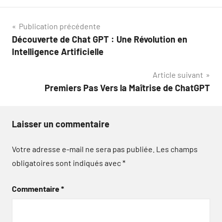
Navigation
Publication précédente
Découverte de Chat GPT : Une Révolution en
de
Intelligence Artificielle
l’article
Article suivant
Premiers Pas Vers la Maîtrise de ChatGPT
Laisser un commentaire
Votre adresse e-mail ne sera pas publiée.
Les champs
obligatoires sont indiqués avec
*
Commentaire
*