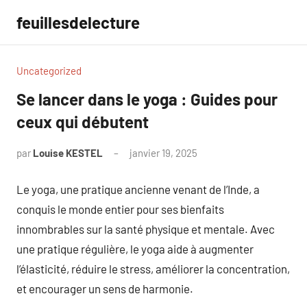
Aller
feuillesdelecture
au
contenu
Uncategorized
Se lancer dans le yoga : Guides pour
ceux qui débutent
par
Louise KESTEL
janvier 19, 2025
Aucun
commentaire
Le yoga, une pratique ancienne venant de l’Inde, a
conquis le monde entier pour ses bienfaits
innombrables sur la santé physique et mentale. Avec
une pratique régulière, le yoga aide à augmenter
l’élasticité, réduire le stress, améliorer la concentration,
et encourager un sens de harmonie.