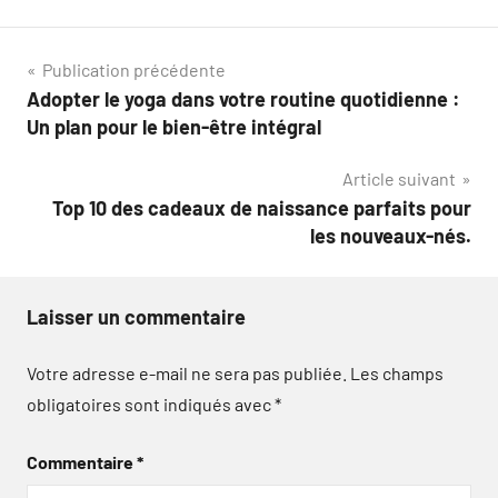
Navigation
Publication précédente
Adopter le yoga dans votre routine quotidienne :
de
Un plan pour le bien-être intégral
l’article
Article suivant
Top 10 des cadeaux de naissance parfaits pour
les nouveaux-nés.
Laisser un commentaire
Votre adresse e-mail ne sera pas publiée.
Les champs
obligatoires sont indiqués avec
*
Commentaire
*