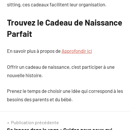
sitting, ces cadeaux facilitent leur organisation.
Trouvez le Cadeau de Naissance
Parfait
En savoir plus à propos de
Approfondir ici
Offrir un cadeau de naissance, c’est participer à une
nouvelle histoire.
Prenez le temps de choisir une idée qui correspond à les
besoins des parents et du bébé.
Navigation
Publication précédente
Se lancer dans le yoga : Guides pour ceux qui