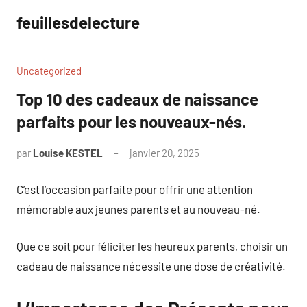
Aller
feuillesdelecture
au
contenu
Uncategorized
Top 10 des cadeaux de naissance
parfaits pour les nouveaux-nés.
par
Louise KESTEL
janvier 20, 2025
Aucun
commentaire
C’est l’occasion parfaite pour offrir une attention
mémorable aux jeunes parents et au nouveau-né.
Que ce soit pour féliciter les heureux parents, choisir un
cadeau de naissance nécessite une dose de créativité.