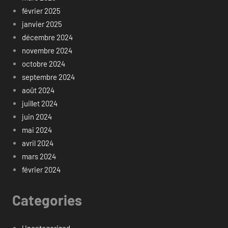
février 2025
janvier 2025
décembre 2024
novembre 2024
octobre 2024
septembre 2024
août 2024
juillet 2024
juin 2024
mai 2024
avril 2024
mars 2024
février 2024
Categories