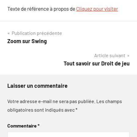
Texte de référence à propos de
Cliquez pour visiter
Navigation
Publication précédente
Zoom sur Swing
de
Article suivant
l’article
Tout savoir sur Droit de jeu
Laisser un commentaire
Votre adresse e-mail ne sera pas publiée.
Les champs
obligatoires sont indiqués avec
*
Commentaire
*