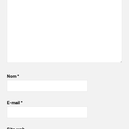
Nom
*
E-mail
*
Site web