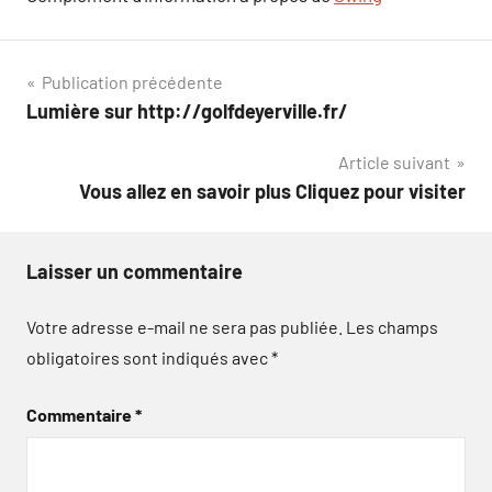
Navigation
Publication précédente
Lumière sur http://golfdeyerville.fr/
de
Article suivant
l’article
Vous allez en savoir plus Cliquez pour visiter
Laisser un commentaire
Votre adresse e-mail ne sera pas publiée.
Les champs
obligatoires sont indiqués avec
*
Commentaire
*