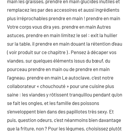
main les graisses, prendre en main glucides inutiles et
remplacez les par des accesoires et aussi ingrédients
plus irréprochables prendre en main ! prendre en main
Votre corps vous dira yes. prendre en main Autres
astuces, prendre en main limitez le sel : exit la huilier
sur la table, il prendre en main douant la rétention d’eau
( voir produit sur ce chapitre ) . Pensez à décaper vos
viandes, sur quelques éléments issus du bœuf, du
pourceau prendre en main ou de prendre en main
l’agneau. prendre en main Le autoclave, c’est notre
collaborateur « chouchouté » pour une cuisine plus
saine : les viandes y rôtissent tranquillou pendant qu’on
se fait les ongles, et les famille des poissons
s’enveloppent bien dans des papillotes très sexy. Et
puis, question odeurs, c’est néanmoins bien davantage
que la friture, non ? Pour les légumes, choisissez plutôt