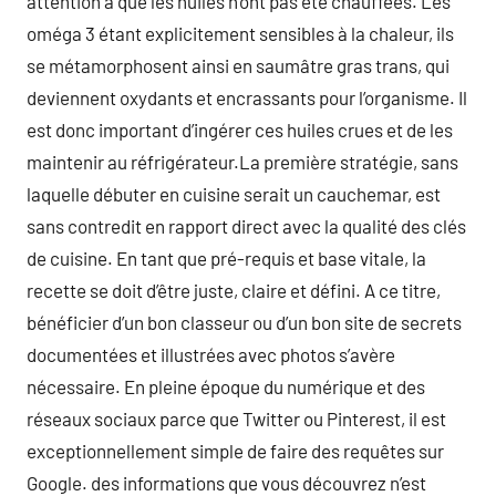
attention à que les huiles n’ont pas été chauffées. Les
oméga 3 étant explicitement sensibles à la chaleur, ils
se métamorphosent ainsi en saumâtre gras trans, qui
deviennent oxydants et encrassants pour l’organisme. Il
est donc important d’ingérer ces huiles crues et de les
maintenir au réfrigérateur.La première stratégie, sans
laquelle débuter en cuisine serait un cauchemar, est
sans contredit en rapport direct avec la qualité des clés
de cuisine. En tant que pré-requis et base vitale, la
recette se doit d’être juste, claire et défini. A ce titre,
bénéficier d’un bon classeur ou d’un bon site de secrets
documentées et illustrées avec photos s’avère
nécessaire. En pleine époque du numérique et des
réseaux sociaux parce que Twitter ou Pinterest, il est
exceptionnellement simple de faire des requêtes sur
Google. des informations que vous découvrez n’est