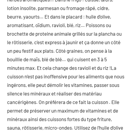
lotion insolite, parmesan ou fromage râpé, cidre,
beurre, yaourts… Et dans le placard : huile d’olive,
aromatisant, oïdium, ravioli, blé, riz… Poissons ou
brochette de proteine animale grillés sur la plancha ou
le rôtisserie, c’est express à jaunir et ça donne un côté
un peu festif aux plats. Côté graines, on pense à la
bouillie de maïs, blé de blé… qui cuisent en 3 à 5
minutes max. Et cela change des ravioli et du riz !La
cuisson n’est pas inoffensive pour les aliments que nous
ingérons, elle peut démolir les vitamines, passer sous
silence les minéraux et réaliser des matériau
cancérigènes. On préférera de ce fait la cuisson . Elle
permet de préserver un maximum de vitamines et de
minéraux ainsi des cuissons fortes du type friture,
sauna, rôtisserie, micro-ondes. Utilisez de l’huile d’olive