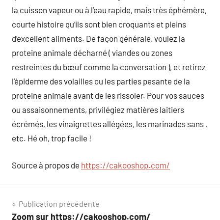
la cuisson vapeur ou à l’eau rapide, mais très éphémère,
courte histoire qu’ils sont bien croquants et pleins
d’excellent aliments. De façon générale, voulez la
proteine animale décharné ( viandes ou zones
restreintes du bœuf comme la conversation ), et retirez
l’épiderme des volailles ou les parties pesante de la
proteine animale avant de les rissoler. Pour vos sauces
ou assaisonnements, privilégiez matières laitiers
écrémés, les vinaigrettes allégées, les marinades sans ,
etc. Hé oh, trop facile !
Source à propos de
https://cakooshop.com/
Navigation
Publication précédente
Zoom sur https://cakooshop.com/