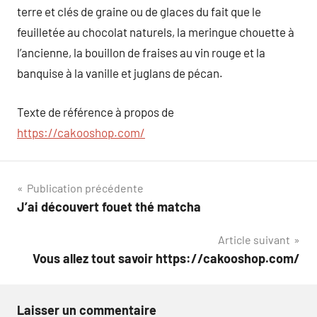
terre et clés de graine ou de glaces du fait que le
feuilletée au chocolat naturels, la meringue chouette à
l’ancienne, la bouillon de fraises au vin rouge et la
banquise à la vanille et juglans de pécan.
Texte de référence à propos de
https://cakooshop.com/
Navigation
Publication précédente
J’ai découvert fouet thé matcha
de
Article suivant
l’article
Vous allez tout savoir https://cakooshop.com/
Laisser un commentaire