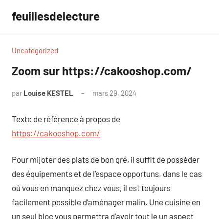
Aller
feuillesdelecture
au
contenu
Uncategorized
Zoom sur https://cakooshop.com/
par
Louise KESTEL
mars 29, 2024
Aucun
commentaire
Texte de référence à propos de
https://cakooshop.com/
Pour mijoter des plats de bon gré, il suffit de posséder
des équipements et de l’espace opportuns. dans le cas
où vous en manquez chez vous, il est toujours
facilement possible d’aménager malin. Une cuisine en
un seul bloc vous permettra d’avoir tout le un aspect