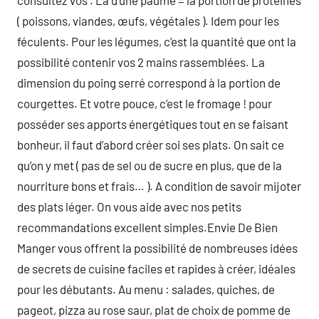
consultez vos . La d’une paume = la portion de protéines
( poissons, viandes, œufs, végétales ). Idem pour les
féculents. Pour les légumes, c’est la quantité que ont la
possibilité contenir vos 2 mains rassemblées. La
dimension du poing serré correspond à la portion de
courgettes. Et votre pouce, c’est le fromage ! pour
posséder ses apports énergétiques tout en se faisant
bonheur, il faut d’abord créer soi ses plats. On sait ce
qu’on y met ( pas de sel ou de sucre en plus, que de la
nourriture bons et frais… ). A condition de savoir mijoter
des plats léger. On vous aide avec nos petits
recommandations excellent simples.Envie De Bien
Manger vous offrent la possibilité de nombreuses idées
de secrets de cuisine faciles et rapides à créer, idéales
pour les débutants. Au menu : salades, quiches, de
pageot, pizza au rose saur, plat de choix de pomme de