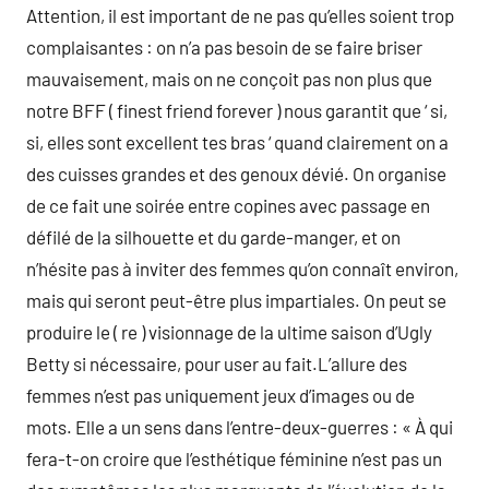
Attention, il est important de ne pas qu’elles soient trop
complaisantes : on n’a pas besoin de se faire briser
mauvaisement, mais on ne conçoit pas non plus que
notre BFF ( finest friend forever ) nous garantit que ‘ si,
si, elles sont excellent tes bras ‘ quand clairement on a
des cuisses grandes et des genoux dévié. On organise
de ce fait une soirée entre copines avec passage en
défilé de la silhouette et du garde-manger, et on
n’hésite pas à inviter des femmes qu’on connaît environ,
mais qui seront peut-être plus impartiales. On peut se
produire le ( re ) visionnage de la ultime saison d’Ugly
Betty si nécessaire, pour user au fait.L’allure des
femmes n’est pas uniquement jeux d’images ou de
mots. Elle a un sens dans l’entre-deux-guerres : « À qui
fera-t-on croire que l’esthétique féminine n’est pas un