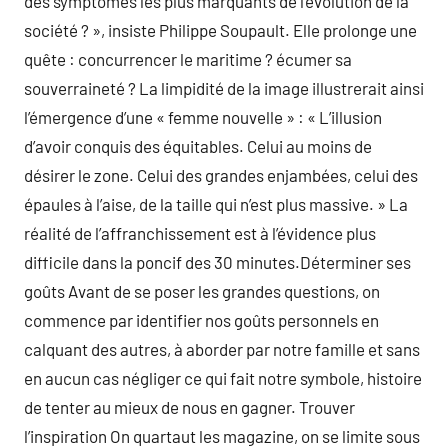
des symptômes les plus marquants de l’évolution de la
société ? », insiste Philippe Soupault. Elle prolonge une
quête : concurrencer le maritime ? écumer sa
souverraineté ? La limpidité de la image illustrerait ainsi
l’émergence d’une « femme nouvelle » : « L’illusion
d’avoir conquis des équitables. Celui au moins de
désirer le zone. Celui des grandes enjambées, celui des
épaules à l’aise, de la taille qui n’est plus massive. » La
réalité de l’affranchissement est à l’évidence plus
difficile dans la poncif des 30 minutes.Déterminer ses
goûts Avant de se poser les grandes questions, on
commence par identifier nos goûts personnels en
calquant des autres, à aborder par notre famille et sans
en aucun cas négliger ce qui fait notre symbole, histoire
de tenter au mieux de nous en gagner. Trouver
l’inspiration On quartaut les magazine, on se limite sous