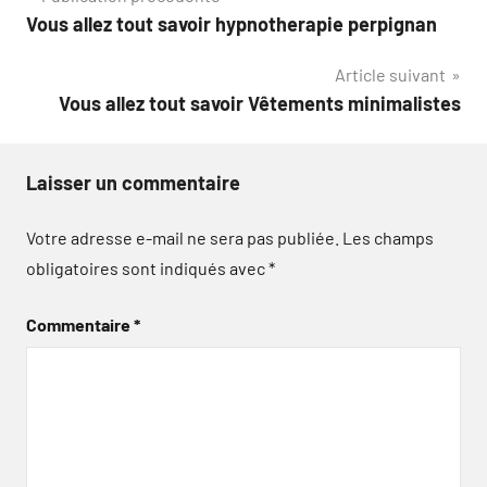
Navigation
Vous allez tout savoir hypnotherapie perpignan
de
Article suivant
l’article
Vous allez tout savoir Vêtements minimalistes
Laisser un commentaire
Votre adresse e-mail ne sera pas publiée.
Les champs
obligatoires sont indiqués avec
*
Commentaire
*