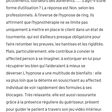
picotements, lourdeurs des adhérents, …. S’agit-il d’une
forme d’utilisation ? La réponse est Non, selon les
professionnels. A l’inverse de l’hypnose de ring, ils
affirment que l’hypnothérapie ne se limite pas
uniquement à mettre en place le client dans un état de
tourmente, qui est d’ailleurs presque obligatoire pour
faire retomber les preuves, les hantises et les rigidités.
Mais, particulièrement, elle contribue à convier le
affected person à se imaginer, à extorquer en lui pour
récupérer les bien qui l’aideraient à mieux se
déverser.L’hypnose a une multitude de bienfaits : elle
va plus loin que la détente en souscrivant au affected
individual de voir rapidement des formules à ses
blocages. Très relaxante, elle est aussi rassurante
grâce à la présence réguliere du guérisseur, présent
pour guider le patient à travers son jeu vidéo intérieur.