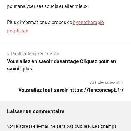
pour analyser ses soucis et aller mieux.
Plus d’informations à propos de
hypnotherapie
perpignan
Navigation
Publication précédente
Vous allez en savoir davantage Cliquez pour en
de
savoir plus
l’article
Article suivant
Vous allez tout savoir https://lenconcept.fr/
Laisser un commentaire
Votre adresse e-mail ne sera pas publiée.
Les champs