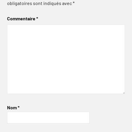
obligatoires sont indiqués avec
*
Commentaire
*
Nom
*