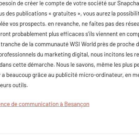
besoin de créer le compte de votre société sur Snapchat
us des publications « gratuites », vous aurez la possibil
lée vos prospects. en revanche, ne faites pas des résea
ront probablement plus efficaces s’ils viennent en com
s tranche de la communauté WSI World près de proche de
professionnels du marketing digital, nous incitons les r
ans cette démarche. Nous le savons, même les plus pet
l y a beaucoup grâce au publicité micro-ordinateur, en 
eurs outils.
nce de communication à Besançon