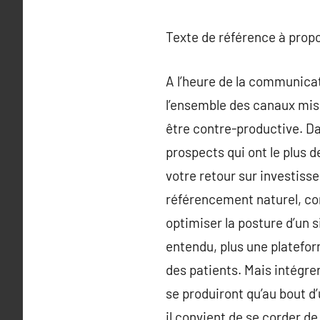
Texte de référence à prop
A l’heure de la communicat
l’ensemble des canaux mis 
être contre-productive. Da
prospects qui ont le plus 
votre retour sur investiss
référencement naturel, con
optimiser la posture d’un 
entendu, plus une platefor
des patients. Mais intégrer
se produiront qu’au bout d
il convient de se corder de