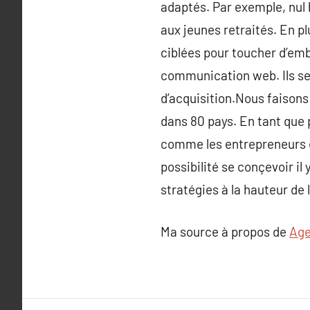
adaptés. Par exemple, nul 
aux jeunes retraités. En pl
ciblées pour toucher d’emb
communication web. Ils se
d’acquisition.Nous faison
dans 80 pays. En tant que 
comme les entrepreneurs d
possibilité se conçevoir i
stratégies à la hauteur de l
Ma source à propos de
Age