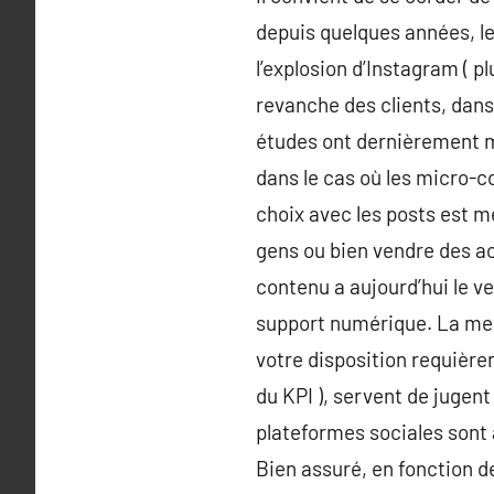
depuis quelques années, le
l’explosion d’Instagram ( p
revanche des clients, dans
études ont dernièrement m
dans le cas où les micro-c
choix avec les posts est me
gens ou bien vendre des acc
contenu a aujourd’hui le ve
support numérique. La mes
votre disposition requière
du KPI ), servent de jugen
plateformes sociales sont a
Bien assuré, en fonction d