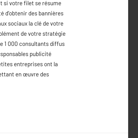
 si votre filet se résume
ité d’obtenir des bannières
ux sociaux la clé de votre
plément de votre stratégie
 1 000 consultants diffus
esponsables publicité
ites entreprises ont la
mettant en œuvre des