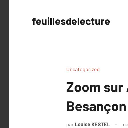
Aller
au
feuillesdelecture
contenu
Uncategorized
Zoom sur 
Besançon
par
Louise KESTEL
ma