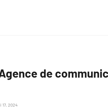
Agence de communic
i 17, 2024
Aucun