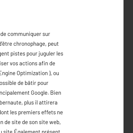
e, de communiquer sur
d’être chronophage, peut
ent pistes pour juguler les
iser vos actions afin de
Engine Optimization ), ou
ossible de bâtir pour
rincipalement Google. Bien
ernaute, plus il attirera
dont les premiers effets ne
n de site de son site web,
 du site.Également présent