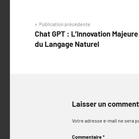
Navigation
Publication précédente
Chat GPT : L’Innovation Majeure
de
du Langage Naturel
l’article
Laisser un comment
Votre adresse e-mail ne sera p
Commentaire
*