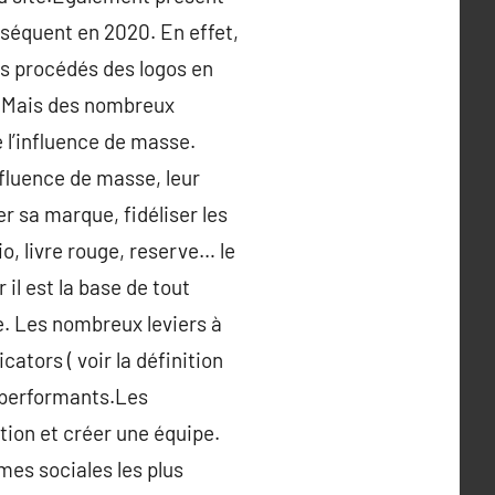
nséquent en 2020. En effet,
les procédés des logos en
s. Mais des nombreux
 l’influence de masse.
nfluence de masse, leur
er sa marque, fidéliser les
o, livre rouge, reserve… le
 il est la base de tout
. Les nombreux leviers à
tors ( voir la définition
s performants.Les
ition et créer une équipe.
mes sociales les plus