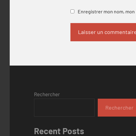
Enregistrer mon nom, mon e
Rechercher
Rechercher
Recent Posts