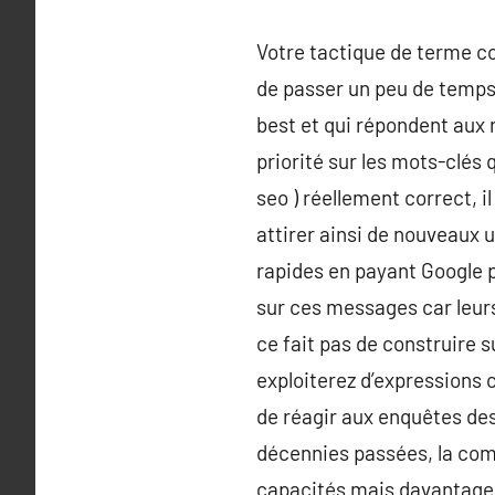
Votre tactique de terme cons
de passer un peu de temps 
best et qui répondent aux r
priorité sur les mots-clés 
seo ) réellement correct, il
attirer ainsi de nouveaux 
rapides en payant Google 
sur ces messages car leurs
ce fait pas de construire s
exploiterez d’expressions c
de réagir aux enquêtes des 
décennies passées, la comm
capacités mais davantage s