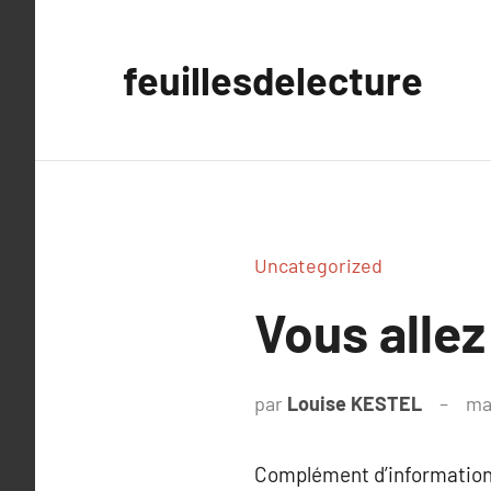
Aller
au
feuillesdelecture
contenu
Uncategorized
Vous allez
par
Louise KESTEL
ma
Complément d’information