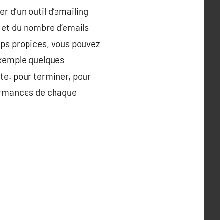
er d’un outil d’emailing
 et du nombre d’emails
mps propices, vous pouvez
exemple quelques
te. pour terminer, pour
rformances de chaque