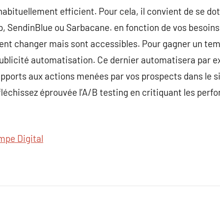
habituellement efficient. Pour cela, il convient de se dot
, SendinBlue ou Sarbacane. en fonction de vos besoins
vent changer mais sont accessibles. Pour gagner un te
publicité automatisation. Ce dernier automatisera par 
apports aux actions menées par vos prospects dans le si
éfléchissez éprouvée l’A/B testing en critiquant les pe
mpe Digital