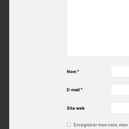
Nom
*
E-mail
*
Site web
Enregistrer mon nom, mon e