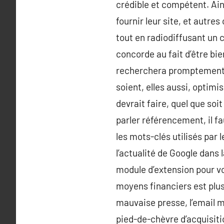
crédible et compétent. Ain
fournir leur site, et autr
tout en radiodiffusant un 
concorde au fait d’être bie
recherchera promptement, e
soient, elles aussi, optim
devrait faire, quel que soi
parler référencement, il fau
les mots-clés utilisés par 
l’actualité de Google dans
module d’extension pour vo
moyens financiers est plus 
mauvaise presse, l’email m
pied-de-chèvre d’acquisiti