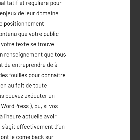
litatif et reguliere pour
s enjeux de leur domaine
 le positionnement
contenu que votre public
 votre texte se trouve
 un renseignement que tous
ant de entreprendre de à
 des fouilles pour connaître
ien au fait de toute
ous pouvez exécuter un
WordPress ), ou, si vos
 l’heure actuelle avoir
s’agit effectivement d’un
dont le come back sur