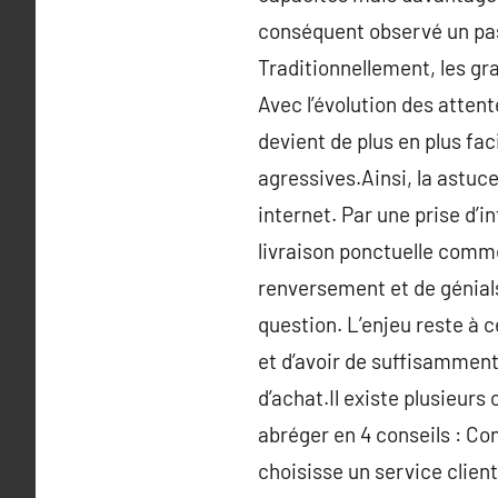
conséquent observé un pass
Traditionnellement, les gra
Avec l’évolution des attente
devient de plus en plus fac
agressives.Ainsi, la astuce 
internet. Par une prise d’i
livraison ponctuelle comme
renversement et de génials
question. L’enjeu reste à ce
et d’avoir de suffisamment 
d’achat.Il existe plusieurs 
abréger en 4 conseils : Con
choisisse un service client 