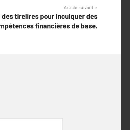
Article suivant
r des tirelires pour inculquer des
mpétences financières de base.