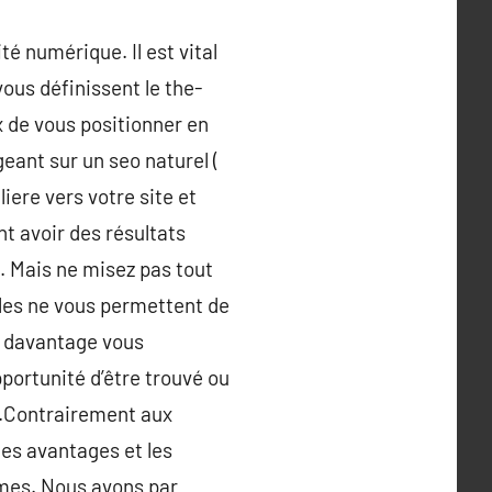
té numérique. Il est vital
ous définissent le the-
ux de vous positionner en
geant sur un seo naturel (
liere vers votre site et
t avoir des résultats
. Mais ne misez pas tout
lles ne vous permettent de
et davantage vous
pportunité d’être trouvé ou
ne.Contrairement aux
les avantages et les
èmes. Nous avons par