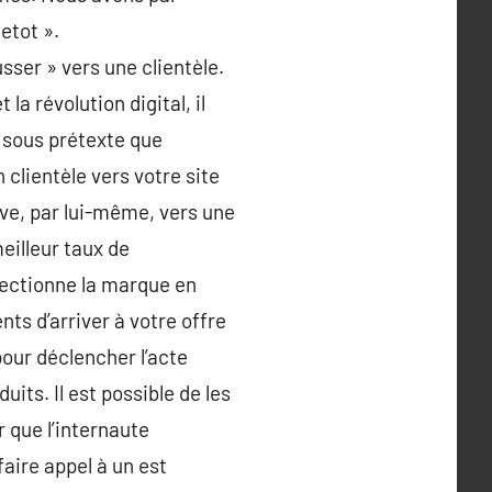
etot ».
sser » vers une clientèle.
la révolution digital, il
s sous prétexte que
n clientèle vers votre site
rive, par lui-même, vers une
eilleur taux de
lectionne la marque en
nts d’arriver à votre offre
pour déclencher l’acte
duits. Il est possible de les
r que l’internaute
faire appel à un est