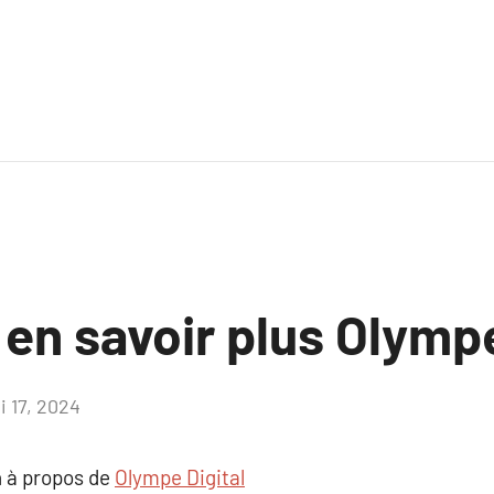
 en savoir plus Olympe
i 17, 2024
Aucun
commentaire
 à propos de
Olympe Digital