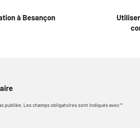
tion à Besançon
Utilise
co
aire
as publiée.
Les champs obligatoires sont indiqués avec
*