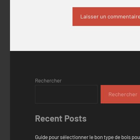
Rechercher
Rechercher
Recent Posts
Guide pour sélectionner le bon type de bois pou