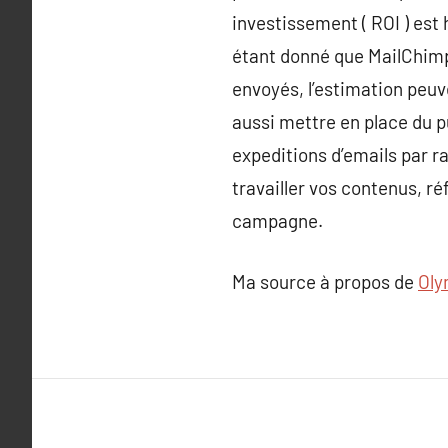
investissement ( ROI ) est 
étant donné que MailChimp
envoyés, l’estimation peu
aussi mettre en place du 
expeditions d’emails par r
travailler vos contenus, r
campagne.
Ma source à propos de
Oly